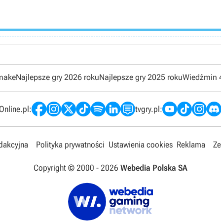
emake
Najlepsze gry 2026 roku
Najlepsze gry 2025 roku
Wiedźmin 
nline.pl:
tvgry.pl:
edakcyjna
Polityka prywatności
Ustawienia cookies
Reklama
Ze
Copyright © 2000 -
2026
Webedia Polska SA