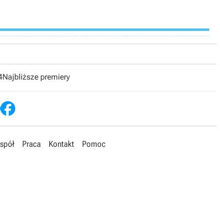
4
Najbliższe premiery
spół
Praca
Kontakt
Pomoc