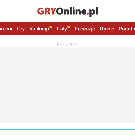
sroom
Gry
Rankingi
Listy
Recenzje
Opinie
Poradn