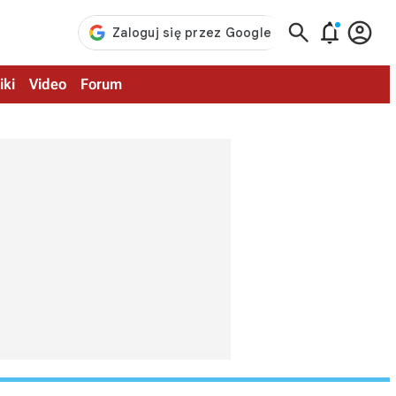



iki
Video
Forum