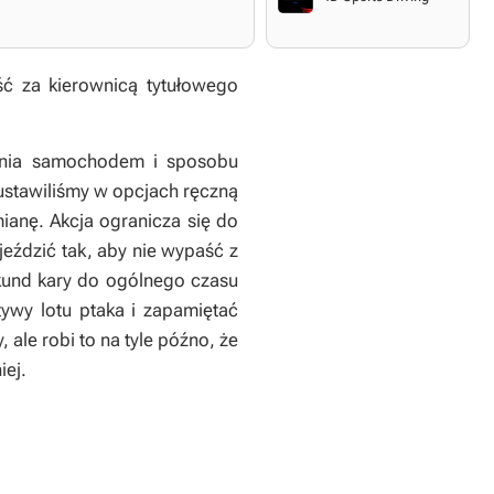
ść za kierownicą tytułowego
wania samochodem i sposobu
 ustawiliśmy w opcjach ręczną
anę. Akcja ogranicza się do
jeździć tak, aby nie wypaść z
sekund kary do ogólnego czasu
ywy lotu ptaka i zapamiętać
 ale robi to na tyle późno, że
iej.