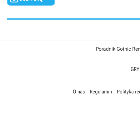
Poradnik Gothic R
GRYO
O nas
Regulamin
Polityka r