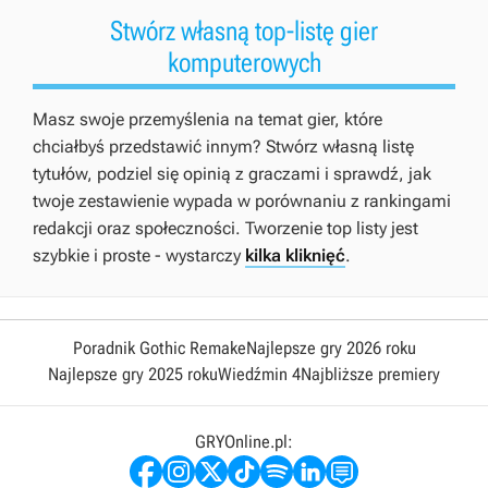
Stwórz własną top-listę gier
komputerowych
Masz swoje przemyślenia na temat gier, które
chciałbyś przedstawić innym? Stwórz własną listę
tytułów, podziel się opinią z graczami i sprawdź, jak
twoje zestawienie wypada w porównaniu z rankingami
redakcji oraz społeczności. Tworzenie top listy jest
szybkie i proste - wystarczy
kilka kliknięć
.
Poradnik Gothic Remake
Najlepsze gry 2026 roku
Najlepsze gry 2025 roku
Wiedźmin 4
Najbliższe premiery
GRYOnline.pl: