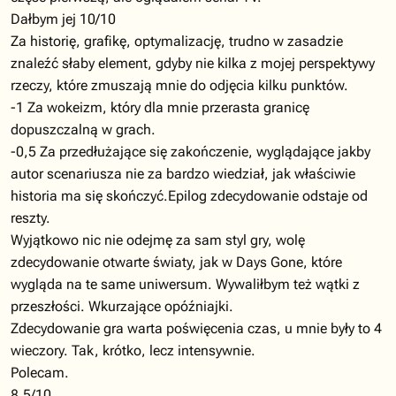
Dałbym jej 10/10
Za historię, grafikę, optymalizację, trudno w zasadzie
znaleźć słaby element, gdyby nie kilka z mojej perspektywy
rzeczy, które zmuszają mnie do odjęcia kilku punktów.
-1 Za wokeizm, który dla mnie przerasta granicę
dopuszczalną w grach.
-0,5 Za przedłużające się zakończenie, wyglądające jakby
autor scenariusza nie za bardzo wiedział, jak właściwie
historia ma się skończyć.Epilog zdecydowanie odstaje od
reszty.
Wyjątkowo nic nie odejmę za sam styl gry, wolę
zdecydowanie otwarte światy, jak w Days Gone, które
wygląda na te same uniwersum. Wywaliłbym też wątki z
przeszłości. Wkurzające opóźniajki.
Zdecydowanie gra warta poświęcenia czas, u mnie były to 4
wieczory. Tak, krótko, lecz intensywnie.
Polecam.
8,5/10