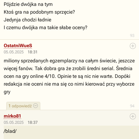
Pójdzie dwójka na tym
Ktoś gra na podobnym sprzęcie?
Jedynja chodzi ładnie
I czemu dwójka ma takie słabe oceny?
93
OstatniWueS
05.05.2025
18:31
miliony sprzedanych egzemplarzy na całym świecie, jeszcze
więcej fanów. Tak dobra gra że zrobili średni serial. Średnia
ocen na gry online 4/10. Opinie te są nic nie warte. Dopóki
redakcja nie oceni nie ma się co nimi kierować przy wyborze
gry
1
odpowiedź
94
mirko81
05.05.2025
18:37
/blad/