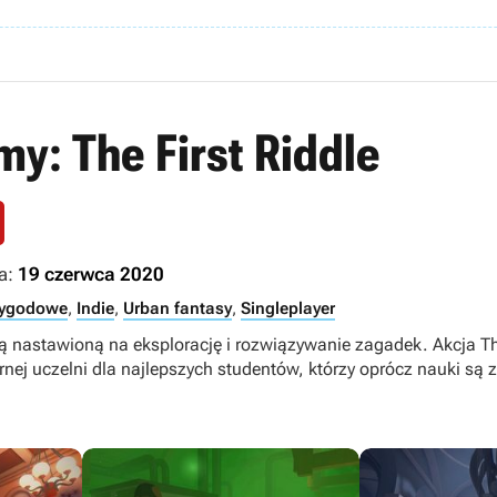
y: The First Riddle
a:
19 czerwca 2020
zygodowe
,
Indie
,
Urban fantasy
,
Singleplayer
 nastawioną na eksplorację i rozwiązywanie zagadek. Akcja Th
tarnej uczelni dla najlepszych studentów, którzy oprócz nauki s