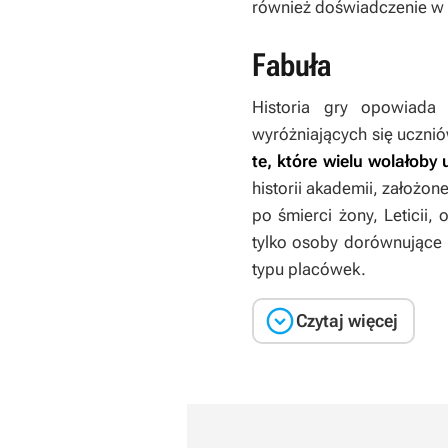
również doświadczenie w 
Fabuła
Historia gry opowiada 
wyróżniających się ucznió
te, które wielu wolałoby
historii akademii, założon
po śmierci żony, Leticii
tylko osoby dorównujące 
typu placówek.

Czytaj więcej