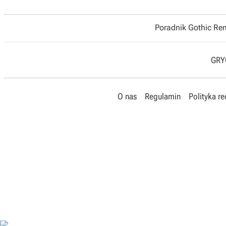
Poradnik Gothic R
GRYO
O nas
Regulamin
Polityka r