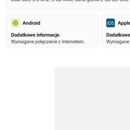
Android
Apple
Dodatkowe informacje
:
Dodatkowe
Wymagane połączenie z Internetem.
Wymagane p