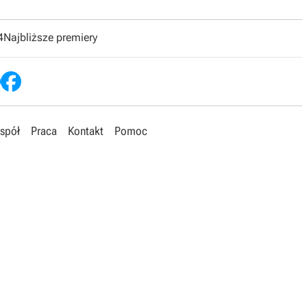
4
Najbliższe premiery
spół
Praca
Kontakt
Pomoc