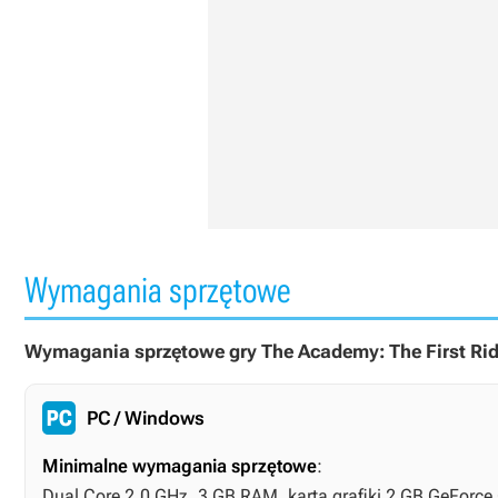
Wymagania sprzętowe
Wymagania sprzętowe gry The Academy: The First Rid
PC / Windows
Minimalne wymagania sprzętowe
:
Dual Core 2.0 GHz, 3 GB RAM, karta grafiki 2 GB GeForc