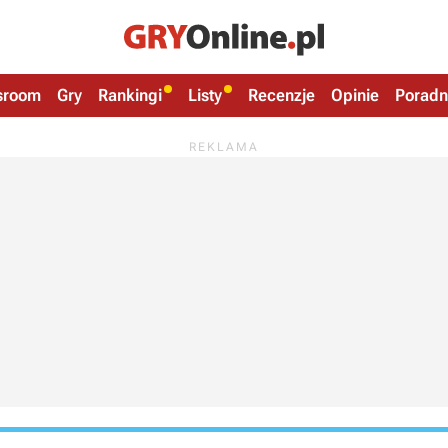
sroom
Gry
Rankingi
Listy
Recenzje
Opinie
Poradn