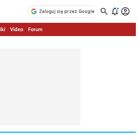



iki
Video
Forum