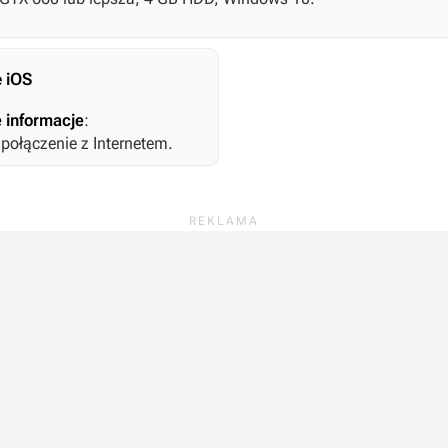
 iOS
 informacje
:
ołączenie z Internetem.