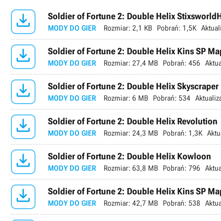

Soldier of Fortune 2: Double Helix Stixsworld
MODY DO GIER
Rozmiar:
2,1 KB
Pobrań:
1,5K
Aktual

Soldier of Fortune 2: Double Helix Kins SP Ma
MODY DO GIER
Rozmiar:
27,4 MB
Pobrań:
456
Aktua

Soldier of Fortune 2: Double Helix Skyscraper
MODY DO GIER
Rozmiar:
6 MB
Pobrań:
534
Aktualiz

Soldier of Fortune 2: Double Helix Revolution
MODY DO GIER
Rozmiar:
24,3 MB
Pobrań:
1,3K
Aktu

Soldier of Fortune 2: Double Helix Kowloon
MODY DO GIER
Rozmiar:
63,8 MB
Pobrań:
796
Aktua

Soldier of Fortune 2: Double Helix Kins SP Ma
MODY DO GIER
Rozmiar:
42,7 MB
Pobrań:
538
Aktua