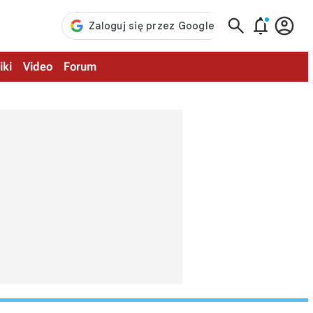



iki
Video
Forum