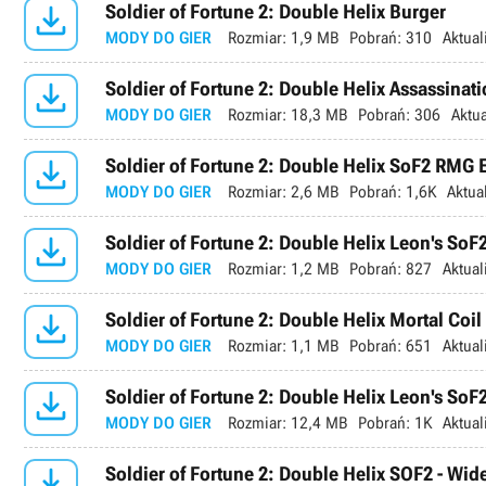

Soldier of Fortune 2: Double Helix Burger
MODY DO GIER
Rozmiar:
1,9 MB
Pobrań:
310
Aktual

Soldier of Fortune 2: Double Helix Assassinati
MODY DO GIER
Rozmiar:
18,3 MB
Pobrań:
306
Aktua

Soldier of Fortune 2: Double Helix SoF2 RM
MODY DO GIER
Rozmiar:
2,6 MB
Pobrań:
1,6K
Aktua

Soldier of Fortune 2: Double Helix Leon's SoF
MODY DO GIER
Rozmiar:
1,2 MB
Pobrań:
827
Aktual

Soldier of Fortune 2: Double Helix Mortal Coil
MODY DO GIER
Rozmiar:
1,1 MB
Pobrań:
651
Aktual

Soldier of Fortune 2: Double Helix Leon's SoF
MODY DO GIER
Rozmiar:
12,4 MB
Pobrań:
1K
Aktual

Soldier of Fortune 2: Double Helix SOF2 - Wi