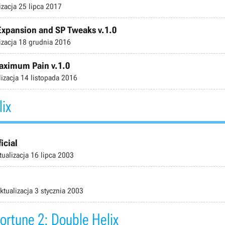
izacja
25 lipca 2017
 Expansion and SP Tweaks v.1.0
izacja
18 grudnia 2016
Maximum Pain v.1.0
lizacja
14 listopada 2016
lix
icial
tualizacja
16 lipca 2003
ktualizacja
3 stycznia 2003
Fortune 2: Double Helix