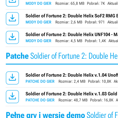
MODY DO GIER
Rozmiar:
65,8 MB
Pobrań:
7K
Aktual

Soldier of Fortune 2: Double Helix SoF2 RMG
MODY DO GIER
Rozmiar:
2,6 MB
Pobrań:
971
Aktual

Soldier of Fortune 2: Double Helix UNF104 - 
MODY DO GIER
Rozmiar:
4,5 MB
Pobrań:
1,4K
Aktua
Patche
Soldier of Fortune 2: Double He

Soldier of Fortune 2: Double Helix v.1.04 Unoff
PATCHE DO GIER
Rozmiar:
2,4 MB
Pobrań:
10,8K
Ak

Soldier of Fortune 2: Double Helix v.1.03 Gold
PATCHE DO GIER
Rozmiar:
48,7 MB
Pobrań:
16,8K
A
Pełne gry i wersje demo
Soldier of 