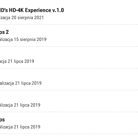
HD's HD-4K Experience v.1.0
izacja
20 sierpnia 2021
ps 2
lizacja
15 sierpnia 2019
acja
21 lipca 2019
alizacja
21 lipca 2019
lizacja
21 lipca 2019
ps
lizacja
21 lipca 2019