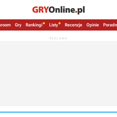
sroom
Gry
Rankingi
Listy
Recenzje
Opinie
Poradn