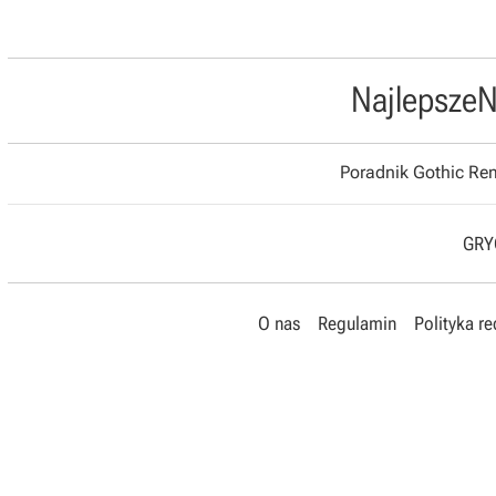
Najlepsze
N
Poradnik Gothic R
GRYO
O nas
Regulamin
Polityka r