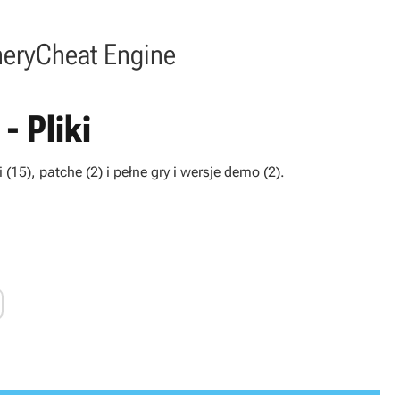
nery
Cheat Engine
- Pliki
(15), patche (2) i pełne gry i wersje demo (2).