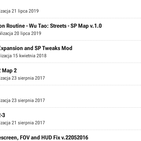
izacja
21 lipca 2019
on Routine - Wu Tao: Streets - SP Map v.1.0
lizacja
20 lipca 2019
G Expansion and SP Tweaks Mod
lizacja
15 kwietnia 2018
2 Map 2
izacja
23 sierpnia 2017
izacja
23 sierpnia 2017
2-3
izacja
21 sierpnia 2017
descreen, FOV and HUD Fix v.22052016