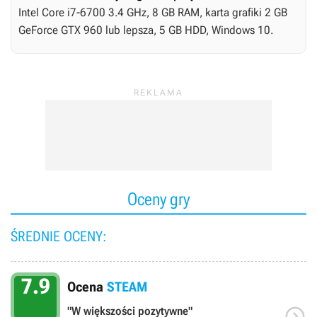
Intel Core i7-6700 3.4 GHz, 8 GB RAM, karta grafiki 2 GB
GeForce GTX 960 lub lepsza, 5 GB HDD, Windows 10.
Oceny gry
ŚREDNIE OCENY:
7.9
Ocena
STEAM

"W większości pozytywne"