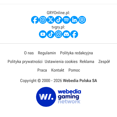
GRYOnline.pl:
tvgry.pl:
O nas
Regulamin
Polityka redakcyjna
Polityka prywatności
Ustawienia cookies
Reklama
Zespół
Praca
Kontakt
Pomoc
Copyright © 2000 -
2026
Webedia Polska SA