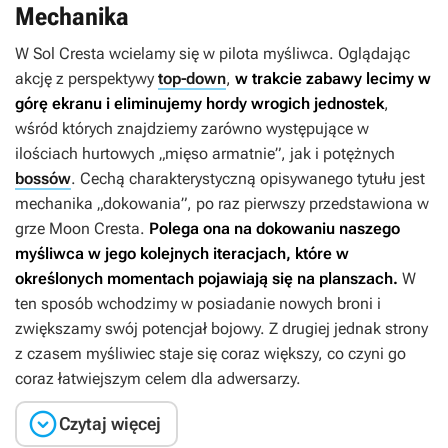
Mechanika
W
Sol Cresta
wcielamy się w pilota myśliwca. Oglądając
akcję z perspektywy
top-down
,
w trakcie zabawy lecimy w
górę ekranu i eliminujemy hordy wrogich jednostek
,
wśród których znajdziemy zarówno występujące w
ilościach hurtowych „mięso armatnie”, jak i potężnych
bossów
. Cechą charakterystyczną opisywanego tytułu jest
mechanika „dokowania”, po raz pierwszy przedstawiona w
grze
Moon Cresta
.
Polega ona na dokowaniu naszego
myśliwca w jego kolejnych iteracjach, które w
określonych momentach pojawiają się na planszach.
W
ten sposób wchodzimy w posiadanie nowych broni i
zwiększamy swój potencjał bojowy. Z drugiej jednak strony
z czasem myśliwiec staje się coraz większy, co czyni go
coraz łatwiejszym celem dla adwersarzy.

Czytaj więcej