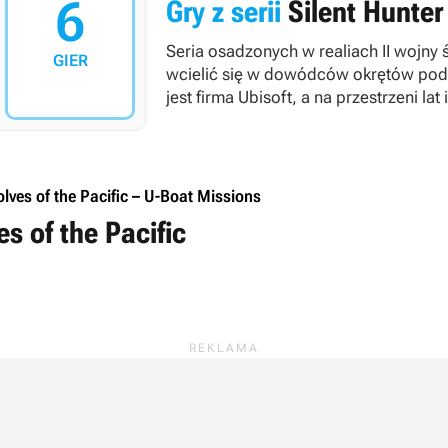
6
Gry z serii
Silent Hunter
Seria osadzonych w realiach II wojny
GIER
wcielić się w dowódców okrętów pod
jest firma Ubisoft, a na przestrzeni la
Electronic Entertainment, Ultimation o
olves of the Pacific – U-Boat Missions
es of the Pacific