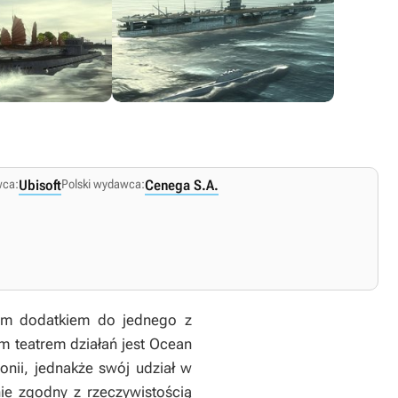
ca:
Ubisoft
Polski wydawca:
Cenega S.A.
nym dodatkiem do jednego z
 teatrem działań jest Ocean
onii, jednakże swój udział w
nie zgodny z rzeczywistością