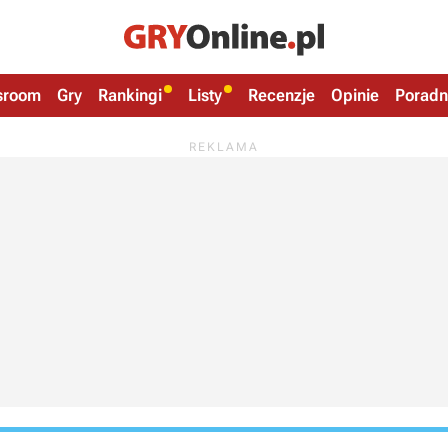
sroom
Gry
Rankingi
Listy
Recenzje
Opinie
Poradn