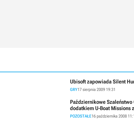
Ubisoft zapowiada Silent Hu
GRY
17 sierpnia 2009 19:31
Październikowe Szaleństwo Ce
dodatkiem U-Boat Missions z
POZOSTAŁE
16 października 2008 11: