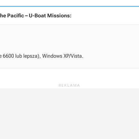
he Pacific – U-Boat Missions:
e 6600 lub lepsza), Windows XP/Vista.