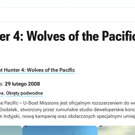
er 4: Wolves of the Pacifi
nt Hunter 4: Wolves of the Pacific
a:
29 lutego 2008
wa
,
Okręty podwodne
the Pacific – U-Boat Missions jest oficjalnym rozszerzeniem do w
 Dodatek, stworzony przez rumuńskie studio deweloperskie kon
n Indyjski, nową kampanię oraz obdarzonych specjalnymi umie