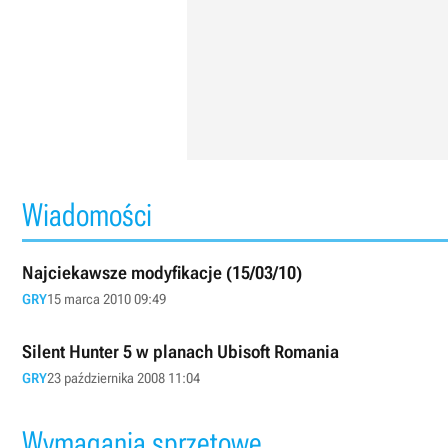
Wiadomości
Najciekawsze modyfikacje (15/03/10)
GRY
15 marca 2010 09:49
Silent Hunter 5 w planach Ubisoft Romania
GRY
23 października 2008 11:04
Wymagania sprzętowe