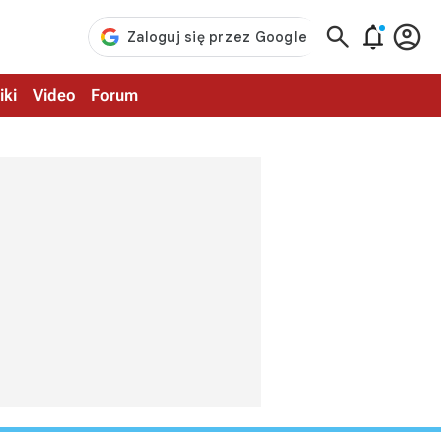



iki
Video
Forum