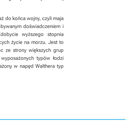
aż do końca wojny, czyli maja
dobywanym doświadczeniem i
Zdobycie wyższego stopnia
ych życie na morzu. Jest to
c ze strony większych grup
j wyposażonych typów łodzi
sażony w napęd Walthera typ