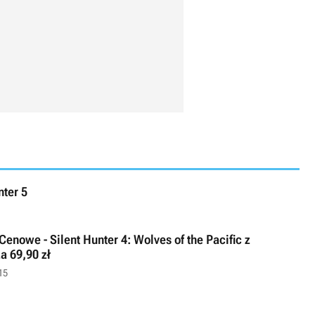
nter 5
nowe - Silent Hunter 4: Wolves of the Pacific z
a 69,90 zł
15