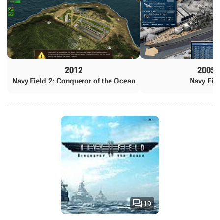
2012
2005
Navy Field 2: Conqueror of the Ocean
Navy Fiel

19