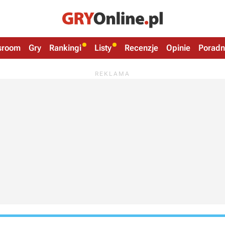
sroom
Gry
Rankingi
Listy
Recenzje
Opinie
Poradn