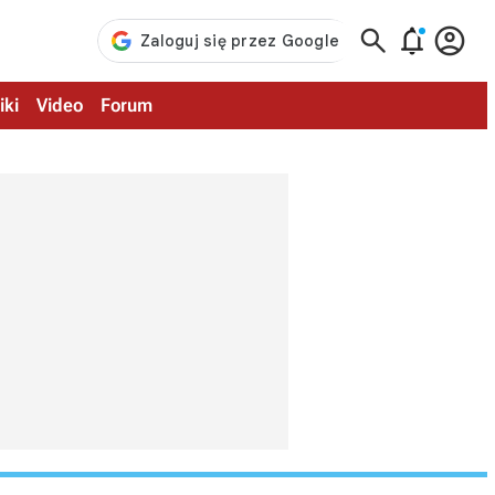



iki
Video
Forum