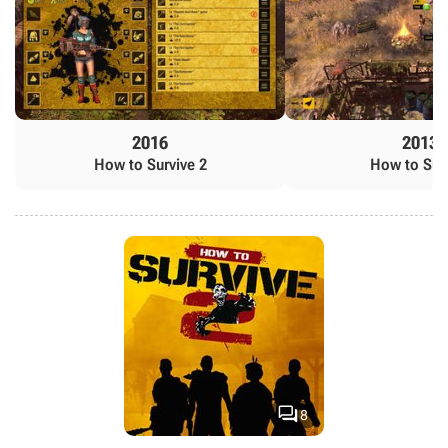
2016
2013
How to Survive 2
How to Sur

8