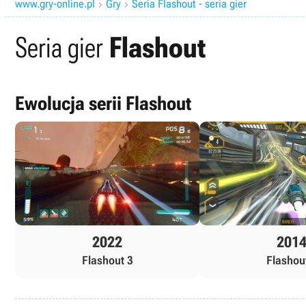
www.gry-online.pl
Gry
Seria Flashout - seria gier


Seria gier
Flashout
Ewolucja serii Flashout
2022
201
Flashout 3
Flashou