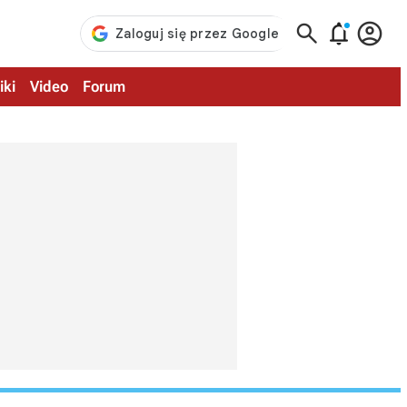



iki
Video
Forum