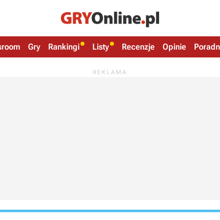
sroom
Gry
Rankingi
Listy
Recenzje
Opinie
Poradn