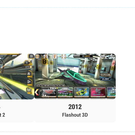
4
2012
t 2
Flashout 3D