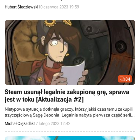
Hubert Śledziewski
10 czerwca 2023 19:59

84
Steam usunął legalnie zakupioną grę, sprawa
jest w toku [Aktualizacja #2]
Nietypowa sytuacja dotknęła graczy, którzy jakiś czas temu zakupili
trzyczęściową Sagę Deponia. Legalnie nabyta pierwsza część serii
zniknęła z ich kont Steam bez wyraźnego powodu. Deweloperzy
Michał Ciężadlik
17 lutego 2023 12:42
przyglądają się sprawie.