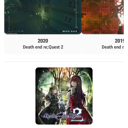
2020
2019
Death end re;Quest 2
Death end re