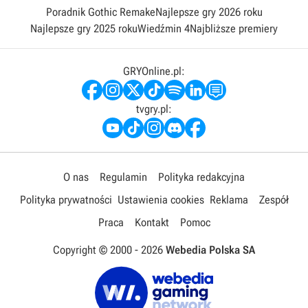
Poradnik Gothic Remake
Najlepsze gry 2026 roku
Najlepsze gry 2025 roku
Wiedźmin 4
Najbliższe premiery
GRYOnline.pl:
tvgry.pl:
O nas
Regulamin
Polityka redakcyjna
Polityka prywatności
Ustawienia cookies
Reklama
Zespół
Praca
Kontakt
Pomoc
Copyright © 2000 -
2026
Webedia Polska SA