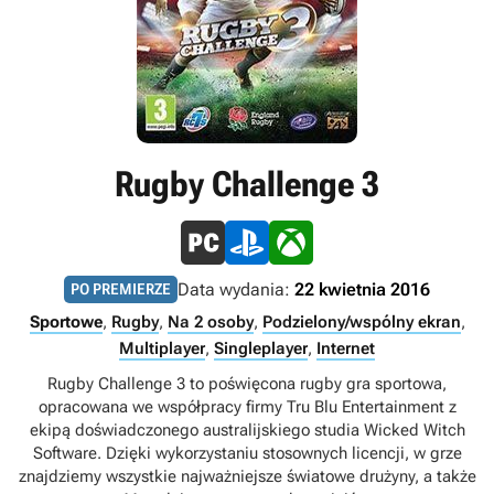
Rugby Challenge 3
Data wydania:
22 kwietnia 2016
PO PREMIERZE
Sportowe
,
Rugby
,
Na 2 osoby
,
Podzielony/wspólny ekran
,
Multiplayer
,
Singleplayer
,
Internet
Rugby Challenge 3 to poświęcona rugby gra sportowa,
opracowana we współpracy firmy Tru Blu Entertainment z
ekipą doświadczonego australijskiego studia Wicked Witch
Software. Dzięki wykorzystaniu stosownych licencji, w grze
znajdziemy wszystkie najważniejsze światowe drużyny, a także