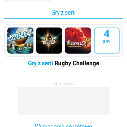
Gry z serii
4
GRY
Gry z serii
Rugby Challenge
Wymagania sprzętowe