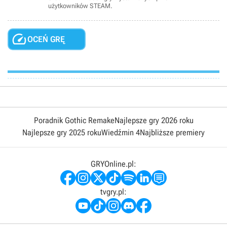
użytkowników STEAM.

OCEŃ GRĘ
Poradnik Gothic Remake
Najlepsze gry 2026 roku
Najlepsze gry 2025 roku
Wiedźmin 4
Najbliższe premiery
GRYOnline.pl:
tvgry.pl: