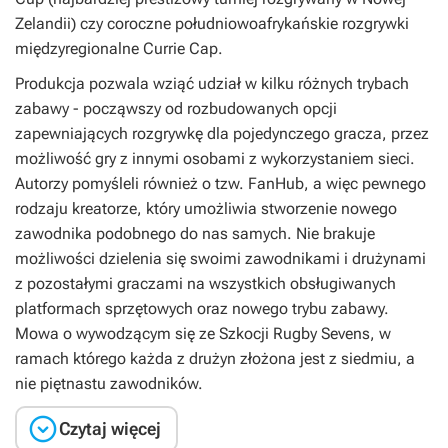
Zelandii) czy coroczne południowoafrykańskie rozgrywki
międzyregionalne Currie Cap.
Produkcja pozwala wziąć udział w kilku różnych trybach
zabawy - począwszy od rozbudowanych opcji
zapewniających rozgrywkę dla pojedynczego gracza, przez
możliwość gry z innymi osobami z wykorzystaniem sieci.
Autorzy pomyśleli również o tzw. FanHub, a więc pewnego
rodzaju kreatorze, który umożliwia stworzenie nowego
zawodnika podobnego do nas samych. Nie brakuje
możliwości dzielenia się swoimi zawodnikami i drużynami
z pozostałymi graczami na wszystkich obsługiwanych
platformach sprzętowych oraz nowego trybu zabawy.
Mowa o wywodzącym się ze Szkocji Rugby Sevens, w
ramach którego każda z drużyn złożona jest z siedmiu, a
nie piętnastu zawodników.

Czytaj więcej