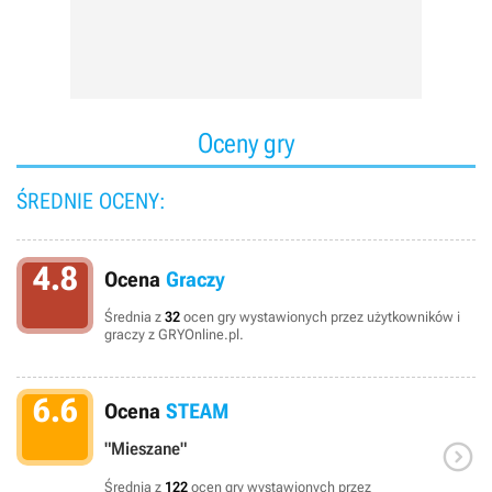
Oceny gry
ŚREDNIE OCENY:
4.8
Ocena
Graczy
Średnia z
32
ocen gry wystawionych przez użytkowników i
graczy z GRYOnline.pl.
6.6
Ocena
STEAM

"Mieszane"
Średnia z
122
ocen gry wystawionych przez