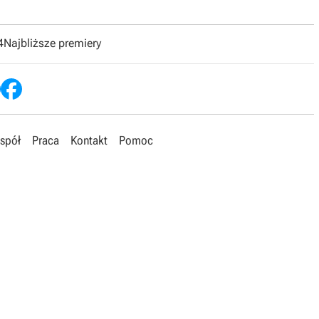
4
Najbliższe premiery
spół
Praca
Kontakt
Pomoc