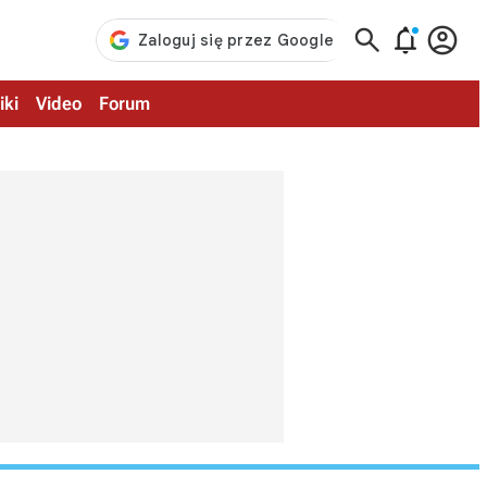



iki
Video
Forum