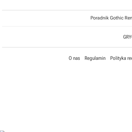
Poradnik Gothic R
GRYO
O nas
Regulamin
Polityka r