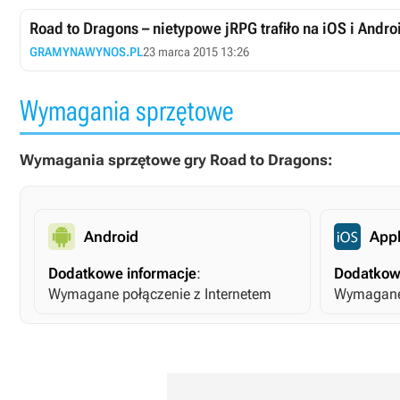
Road to Dragons – nietypowe jRPG trafiło na iOS i Andro
GRAMYNAWYNOS.PL
23 marca 2015 13:26
Wymagania sprzętowe
Wymagania sprzętowe gry Road to Dragons:
Android
Appl
Dodatkowe informacje
:
Dodatkow
Wymagane połączenie z Internetem
Wymagane 