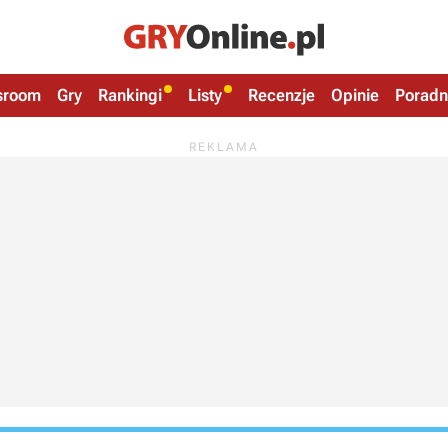
sroom
Gry
Rankingi
Listy
Recenzje
Opinie
Poradn