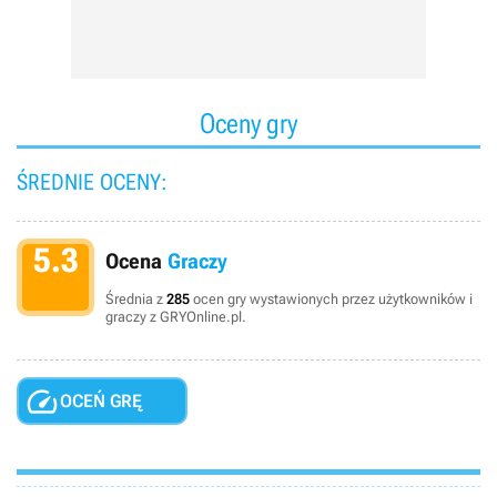
Oceny gry
ŚREDNIE OCENY:
5.3
Ocena
Graczy
Średnia z
285
ocen gry wystawionych przez użytkowników i
graczy z GRYOnline.pl.

OCEŃ GRĘ