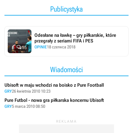
Publicystyka
Odesłane na ławkę – gry piłkarskie, które
przegrały z seriami FIFA i PES

OPINIE
18 czerwca 2018
55
Wiadomości
Ubisoft w maju wchodzi na boisko z Pure Football
GRY
26 kwietnia 2010 10:23
Pure Futbol - nowa gra piłkarska koncernu Ubisoft
GRY
5 marca 2010 08:50