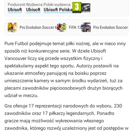
Producent:
Wydawca:
Polski wydawca:
Ubisoft
Ubisoft
Ubisoft Polska
Pro Evolution Soccer 6
FIFA 12
Pro Evolution Soccer 2
Pure Futbol
podejmuje temat piłki nożnej, ale w nieco inny
sposób niż konkurencyjne serie. W dziele Ubisoft
Vancouver liczy się przede wszystkim fizyczny i
spektakularny aspekt tego sportu. Autorzy postawili na
ukazanie atmosfery panującej na boisku poprzez
umieszczenie kamery w samym środku wydarzeń, tuż za
plecami zawodników pięcioosobowych drużyn biorących
udział w meczu.
Gra oferuje 17 reprezentacji narodowych do wyboru, 230
zawodników oraz 17 piłkarzy legendarnych. Ponadto
gracze mają możliwość wykreowania własnego
zawodnika, którego rozwój uzależniony jest od postępów w