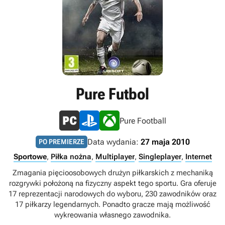
Pure Futbol
Pure Football
Data wydania:
27 maja 2010
PO PREMIERZE
Sportowe
,
Piłka nożna
,
Multiplayer
,
Singleplayer
,
Internet
Zmagania pięcioosobowych drużyn piłkarskich z mechaniką
rozgrywki położoną na fizyczny aspekt tego sportu. Gra oferuje
17 reprezentacji narodowych do wyboru, 230 zawodników oraz
17 piłkarzy legendarnych. Ponadto gracze mają możliwość
wykreowania własnego zawodnika.