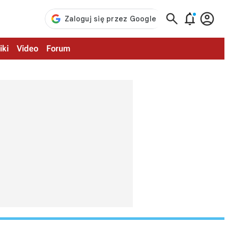



iki
Video
Forum