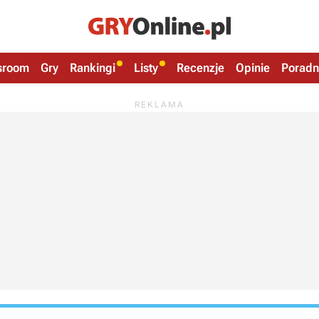
sroom
Gry
Rankingi
Listy
Recenzje
Opinie
Poradn