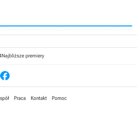
4
Najbliższe premiery
spół
Praca
Kontakt
Pomoc