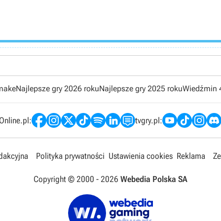
emake
Najlepsze gry 2026 roku
Najlepsze gry 2025 roku
Wiedźmin 
nline.pl:
tvgry.pl:
edakcyjna
Polityka prywatności
Ustawienia cookies
Reklama
Ze
Copyright © 2000 -
2026
Webedia Polska SA