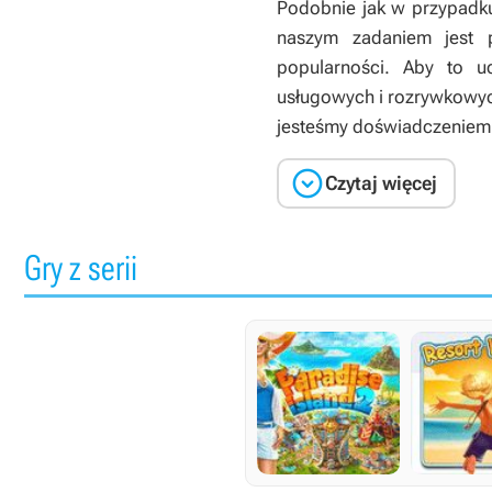
Podobnie jak w przypadku
naszym zadaniem jest p
popularności. Aby to u
usługowych i rozrywkowyc
jesteśmy doświadczeniem 

Czytaj więcej
Gry z serii