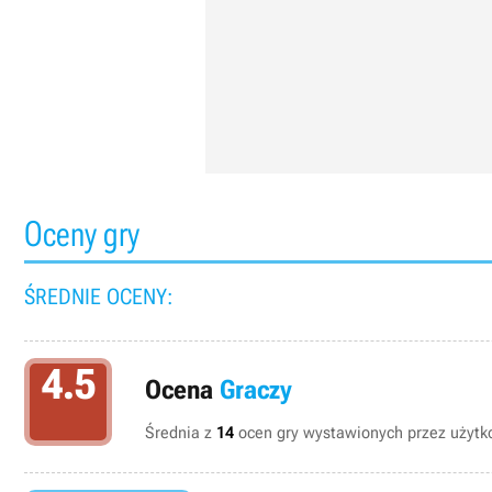
Oceny gry
ŚREDNIE OCENY:
4.5
Ocena
Graczy
Średnia z
14
ocen gry wystawionych przez użytko