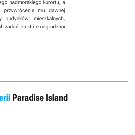
ego nadmorskiego kurortu, a
 i przywrócenie mu dawnej
y budynków: mieszkalnych,
h zadań, za które nagradzani
erii
Paradise Island