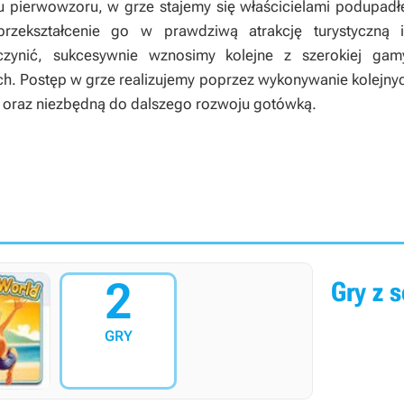
 pierwowzoru, w grze stajemy się właścicielami podupadł
rzekształcenie go w prawdziwą atrakcję turystyczną
czynić, sukcesywnie wznosimy kolejne z szerokiej gam
h. Postęp w grze realizujemy poprzez wykonywanie kolejnyc
oraz niezbędną do dalszego rozwoju gotówką.
2
Gry z s
GRY