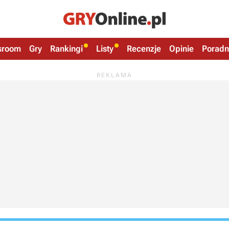
sroom
Gry
Rankingi
Listy
Recenzje
Opinie
Poradn