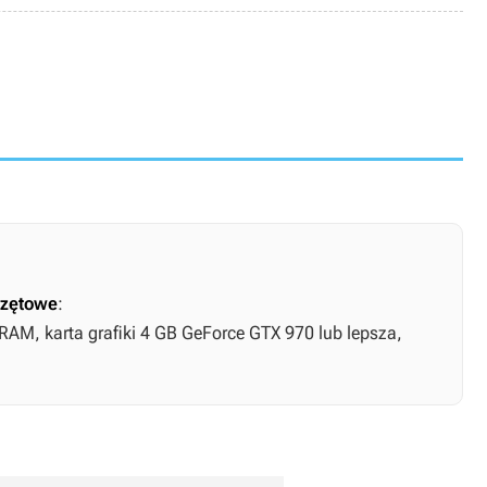
zętowe
:
 RAM, karta grafiki 4 GB GeForce GTX 970 lub lepsza,