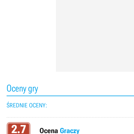
Oceny gry
ŚREDNIE OCENY:
2.7
Ocena
Graczy