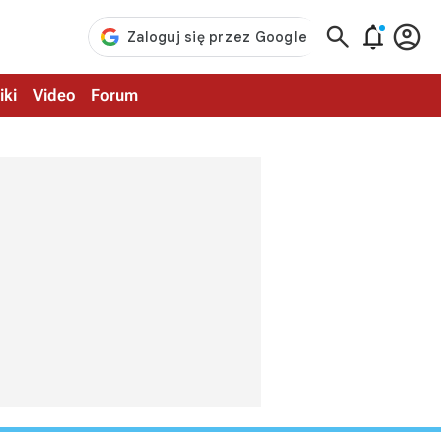



iki
Video
Forum