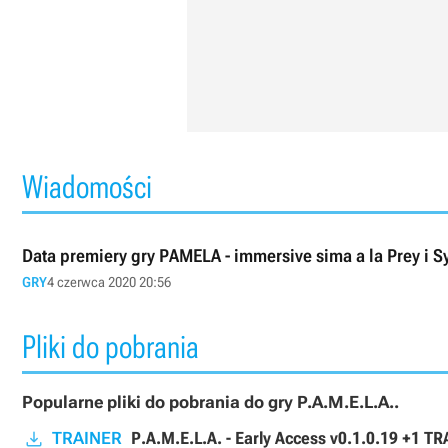
Wiadomości
Data premiery gry PAMELA - immersive sima a la Prey i 
GRY
4 czerwca 2020 20:56
Pliki do pobrania
Popularne pliki do pobrania do gry P.A.M.E.L.A..
TRAINER
P.A.M.E.L.A. - Early Access v0.1.0.19 +1 T