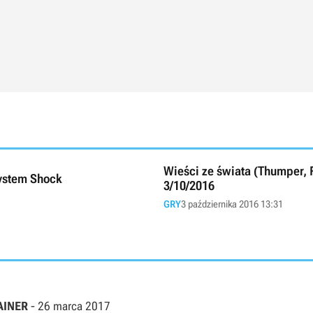
Wieści ze świata (Thumper, 
System Shock
3/10/2016
GRY
3 października 2016 13:31
RAINER
-
26 marca 2017