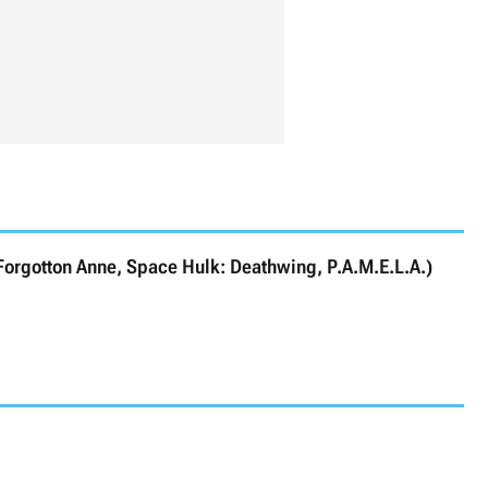
Forgotton Anne, Space Hulk: Deathwing, P.A.M.E.L.A.)