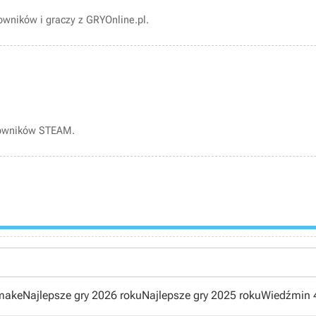
wników i graczy z GRYOnline.pl.
kowników STEAM.
emake
Najlepsze gry 2026 roku
Najlepsze gry 2025 roku
Wiedźmin 