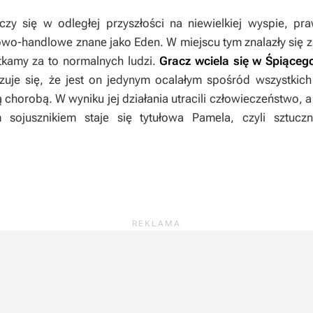
zy się w odległej przyszłości na niewielkiej wyspie, pra
wo-handlowe znane jako Eden. W miejscu tym znalazły się z
otkamy za to normalnych ludzi.
Gracz wciela się w Śpiąceg
uje się, że jest on jedynym ocalałym spośród wszystkic
ą chorobą. W wyniku jej działania utracili człowieczeństwo, 
 sojusznikiem staje się tytułowa Pamela, czyli sztuczn