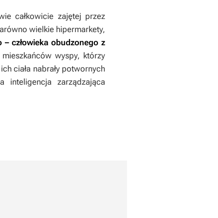
wie całkowicie zajętej przez
arówno wielkie hipermarkety,
o – człowieka obudzonego z
h mieszkańców wyspy, którzy
a ich ciała nabrały potwornych
a inteligencja zarządzająca