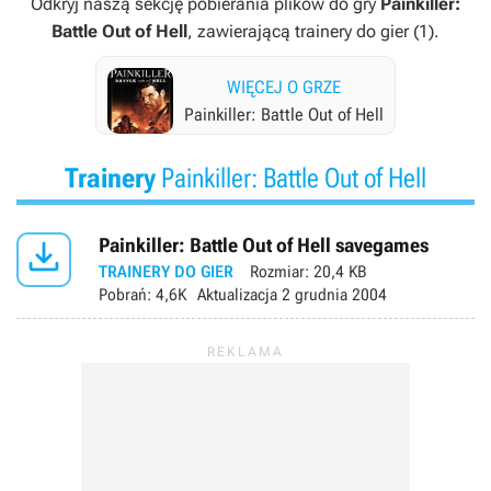
Odkryj naszą sekcję pobierania plików do gry
Painkiller:
Battle Out of Hell
, zawierającą trainery do gier (1).
WIĘCEJ O GRZE
Painkiller: Battle Out of Hell
Trainery
Painkiller: Battle Out of Hell

Painkiller: Battle Out of Hell savegames
TRAINERY DO GIER
Rozmiar:
20,4 KB
Pobrań:
4,6K
Aktualizacja
2 grudnia 2004