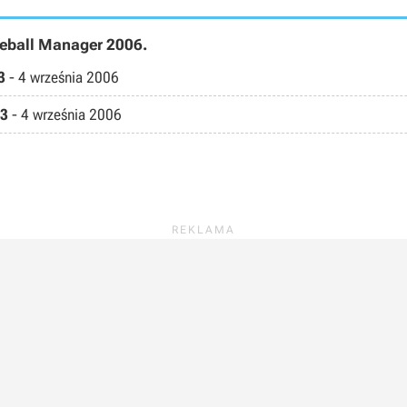
aseball Manager 2006.
3
-
4 września 2006
.3
-
4 września 2006