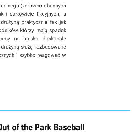
 realnego (zarówno obecnych
k i całkowicie fikcyjnych, a
rużyną praktycznie tak jak
odników którzy mają spadek
zamy na boisko doskonale
 drużyną służą rozbudowane
ecznych i szybko reagować w
ut of the Park Baseball