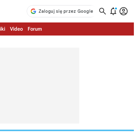



iki
Video
Forum