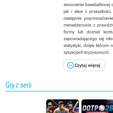
stworzenie baseballowej 
jak i sław z przeszłości
następnie poprowadzenie
menadżerowie z prawdziw
formy lub doznali kon
zapowiadającego się mło
statystyki, dzięki któr
sytuacjach kryzysowych.

Czytaj więcej
Gry z serii