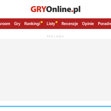
sroom
Gry
Rankingi
Listy
Recenzje
Opinie
Poradn