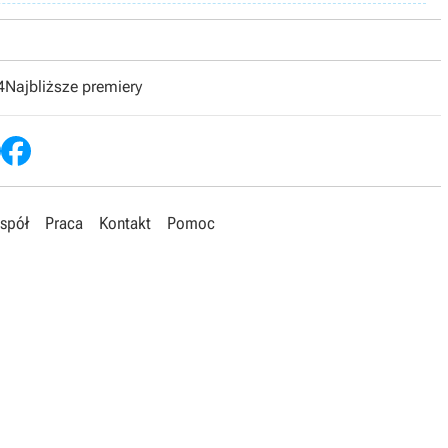
4
Najbliższe premiery
spół
Praca
Kontakt
Pomoc