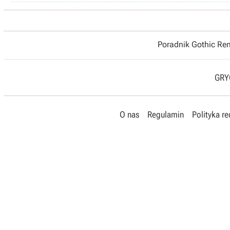
Poradnik Gothic R
GRYO
O nas
Regulamin
Polityka r