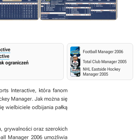
ctive
Football Manager 2006
ctive
Total Club Manager 2005
ak ograniczeń
NHL Eastside Hockey
Manager 2005
rts Interactive, która fanom
ckey Manager
. Jak można się
 wielbiciele odbijania pałką
 grywalności oraz szerokich
ball Manager 2006
umożliwia