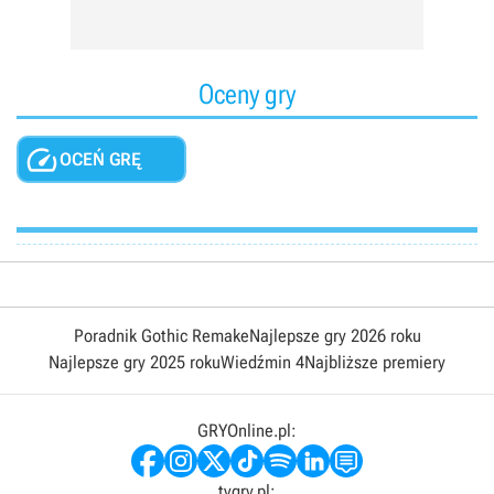
Oceny gry

OCEŃ GRĘ
Poradnik Gothic Remake
Najlepsze gry 2026 roku
Najlepsze gry 2025 roku
Wiedźmin 4
Najbliższe premiery
GRYOnline.pl:
tvgry.pl: