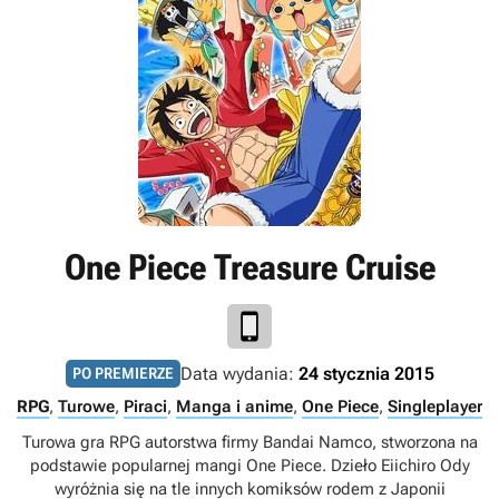
One Piece Treasure Cruise
Data wydania:
24 stycznia 2015
PO PREMIERZE
RPG
,
Turowe
,
Piraci
,
Manga i anime
,
One Piece
,
Singleplayer
Turowa gra RPG autorstwa firmy Bandai Namco, stworzona na
podstawie popularnej mangi One Piece. Dzieło Eiichiro Ody
wyróżnia się na tle innych komiksów rodem z Japonii