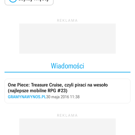
Wiadomości
One Piece: Treasure Cruise, czyli piraci na wesoło
(najlepsze mobilne RPG #23)
GRAMYNAWYNOS.PL
30 maja 2016 11:38