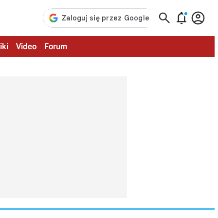



iki
Video
Forum