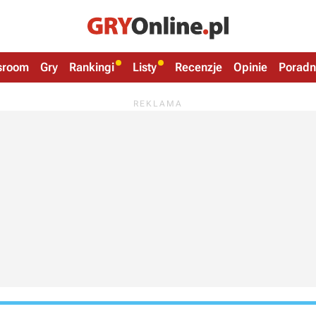
sroom
Gry
Rankingi
Listy
Recenzje
Opinie
Poradn