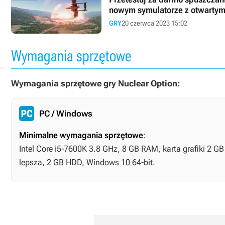
nowym symulatorze z otwarty
GRY
20 czerwca 2023 15:02
Wymagania sprzętowe
Wymagania sprzętowe gry Nuclear Option:
PC / Windows
Minimalne wymagania sprzętowe
:
Intel Core i5-7600K 3.8 GHz, 8 GB RAM, karta grafiki 2 G
lepsza, 2 GB HDD, Windows 10 64-bit.