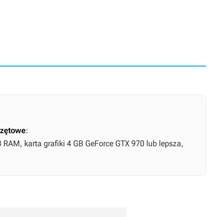
zętowe
:
B RAM, karta grafiki 4 GB GeForce GTX 970 lub lepsza,