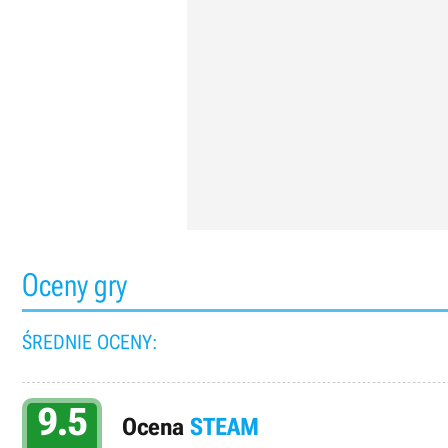
Oceny gry
ŚREDNIE OCENY:
9.5
Ocena
STEAM