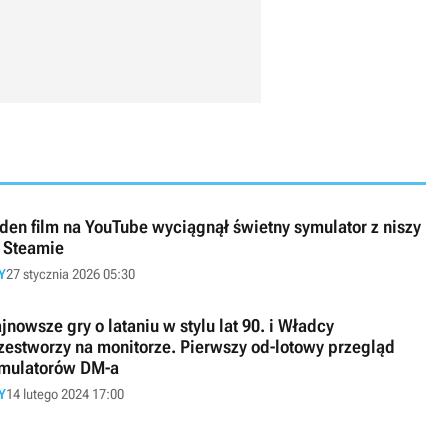
den film na YouTube wyciągnął świetny symulator z niszy
 Steamie
Y
27 stycznia 2026 05:30
jnowsze gry o lataniu w stylu lat 90. i Władcy
zestworzy na monitorze. Pierwszy od-lotowy przegląd
mulatorów DM-a
Y
14 lutego 2024 17:00