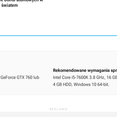
m światem
Rekomendowane wymagania spr
B GeForce GTX 760 lub
Intel Core i5-7600K 3.8 GHz, 16 G
4 GB HDD, Windows 10 64-bit.