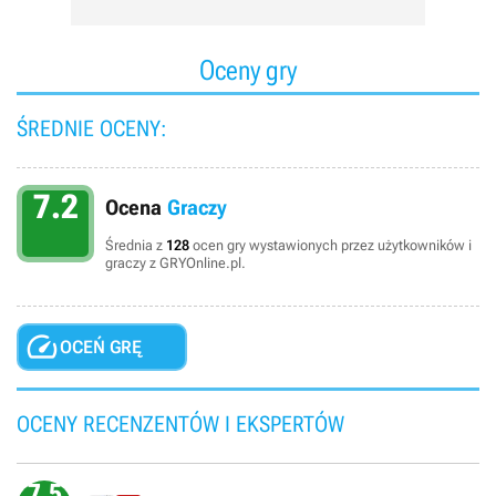
Oceny gry
ŚREDNIE OCENY:
7.2
Ocena
Graczy
Średnia z
128
ocen gry wystawionych przez użytkowników i
graczy z GRYOnline.pl.

OCEŃ GRĘ
OCENY RECENZENTÓW I EKSPERTÓW
7.5