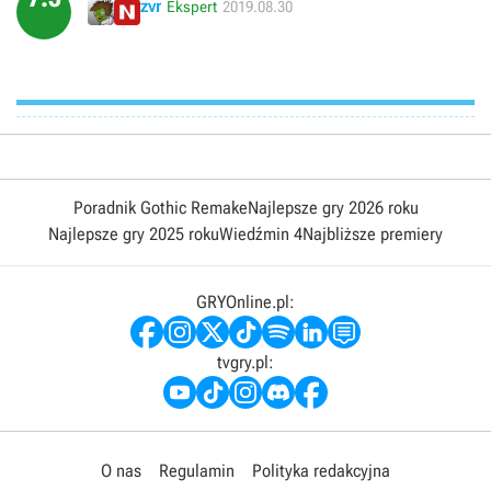
zvr
Ekspert
2019.08.30
Poradnik Gothic Remake
Najlepsze gry 2026 roku
Najlepsze gry 2025 roku
Wiedźmin 4
Najbliższe premiery
GRYOnline.pl:
tvgry.pl:
O nas
Regulamin
Polityka redakcyjna