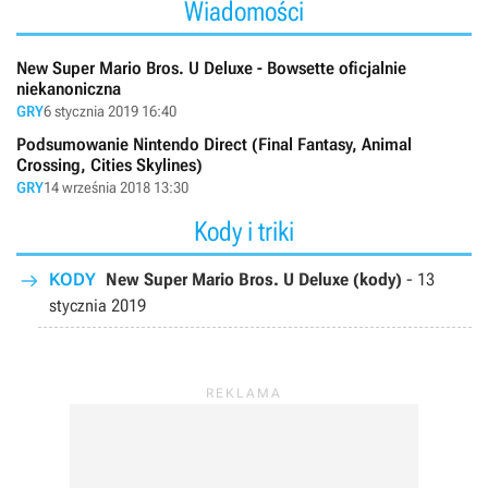
Wiadomości
New Super Mario Bros. U Deluxe - Bowsette oficjalnie
niekanoniczna
GRY
6 stycznia 2019 16:40
Podsumowanie Nintendo Direct (Final Fantasy, Animal
Crossing, Cities Skylines)
GRY
14 września 2018 13:30
Kody i triki
KODY
New Super Mario Bros. U Deluxe (kody)
-
13
stycznia 2019