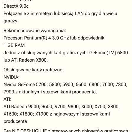
DirectX 9.0c
Połączenie z internetem lub siecią LAN do gry dla wielu
graczy
Rekomendowane wymagania:
Procesor: Pentium(R) 4 3.0 GHz lub odpowiednik
1 GB RAM
Jedna z obsługiwanych kart graficznych: GeForce(TM) 6800
lub ATI Radeon X800,
Obsługiwane karty graficzne:
NVIDIA:
Nvidia GeForce 5700; 5800; 5900; 6600; 6800; 7600; 7800;
7900 z aktualnymi sterownikami producenta.
ATI:
ATI Radeon 9500; 9600; 9700; 9800; X600; X700; X800;
X1600; X1800; X1900 z najnowszymi sterownikami
producenta
Gra NIE OBSŁUGUJE zintegrowanych chipsetów graficznych