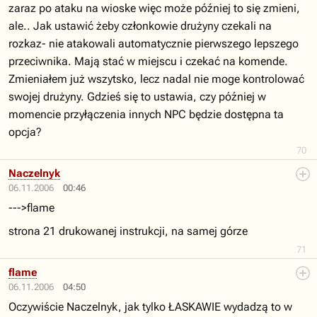
zaraz po ataku na wioske więc może później to się zmieni,
ale.. Jak ustawić żeby członkowie drużyny czekali na
rozkaz- nie atakowali automatycznie pierwszego lepszego
przeciwnika. Mają stać w miejscu i czekać na komende.
Zmieniałem już wszytsko, lecz nadal nie moge kontrolować
swojej drużyny. Gdzieś się to ustawia, czy później w
momencie przyłączenia innych NPC będzie dostępna ta
opcja?
70
Naczelnyk
06.11.2006
00:46
--->flame
strona 21 drukowanej instrukcji, na samej górze
71
flame
06.11.2006
04:50
Oczywiście Naczelnyk, jak tylko ŁASKAWIE wydadzą to w