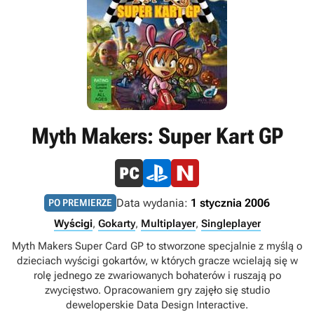
Myth Makers: Super Kart GP
Data wydania:
1 stycznia 2006
PO PREMIERZE
Wyścigi
,
Gokarty
,
Multiplayer
,
Singleplayer
Myth Makers Super Card GP to stworzone specjalnie z myślą o
dzieciach wyścigi gokartów, w których gracze wcielają się w
rolę jednego ze zwariowanych bohaterów i ruszają po
zwycięstwo. Opracowaniem gry zajęło się studio
deweloperskie Data Design Interactive.