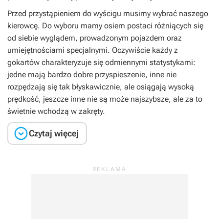
Przed przystąpieniem do wyścigu musimy wybrać naszego
kierowcę. Do wyboru mamy osiem postaci różniących się
od siebie wyglądem, prowadzonym pojazdem oraz
umiejętnościami specjalnymi. Oczywiście każdy z
gokartów charakteryzuje się odmiennymi statystykami:
jedne mają bardzo dobre przyspieszenie, inne nie
rozpędzają się tak błyskawicznie, ale osiągają wysoką
prędkość, jeszcze inne nie są może najszybsze, ale za to
świetnie wchodzą w zakręty.

Czytaj więcej