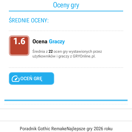
Oceny gry
ŚREDNIE OCENY:
1.6
Ocena
Graczy
Średnia z
22
ocen gry wystawionych przez
użytkowników i graczy z GRYOnline.pl.

OCEŃ GRĘ
Poradnik Gothic Remake
Najlepsze gry 2026 roku