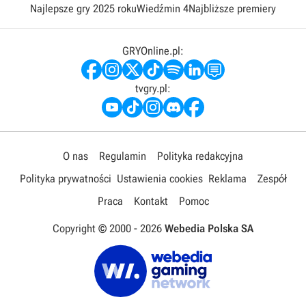
Najlepsze gry 2025 roku
Wiedźmin 4
Najbliższe premiery
GRYOnline.pl:
tvgry.pl:
O nas
Regulamin
Polityka redakcyjna
Polityka prywatności
Ustawienia cookies
Reklama
Zespół
Praca
Kontakt
Pomoc
Copyright © 2000 -
2026
Webedia Polska SA