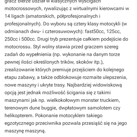
gracz bierze udział w klasycznych wyścigach
motocrossowych, rywalizując z wirtualnymi kierowcami w
14 ligach (amatorskich, półprofesjonalnych i
profesjonalnych). Do wyboru są cztery klasy motocykli (w
odmianach dwu- i czterosuwowych): fast50cc, 125cc,
250cc i 500cc. Drugi tryb prezentuje całkiem podejście do
motocrossu. Styl wolny stawia przed graczem szereg
zadań do wypełnienia (np. wykonanie na danym torze
pewnej ilości określonych trików, skoków itp.),
zrealizowanie których premiuje przejściem do kolejnego
etapu zabawy, a także odblokowuje rozmaite ulepszenia,
nowe maszyny i ukryte trasy. Najbardziej widowiskową
opcją jest jednak możliwość ścigania się z takimi
maszynami jak np. wielkokołowym monster truckiem,
terenowym dune buggie, dwpłatowym samolotem czy
helikopterem. Pokonanie motocyklem takiego
egzotycznego przeciwnika pozwala przesiąść się na jego
maszynę maszyną.