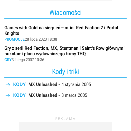
Wiadomości
Games with Gold na sierpień – m.in. Red Faction 2 i Portal
Knights
PROMOCJE
28 lipca 2020 18:38
Gry z serii Red Faction, MX, Stuntman i Saint's Row głównymi
pukntami planu wydawniczego firmy THQ
GRY
3 lutego 2007 10:36
Kody i triki
KODY
MX Unleashed
-
4 stycznia 2005
KODY
MX Unleashed
-
8 marca 2005