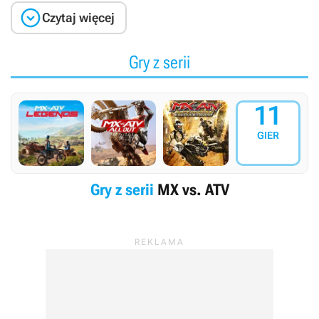

Czytaj więcej
Gry z serii
11
GIER
Gry z serii
MX vs. ATV