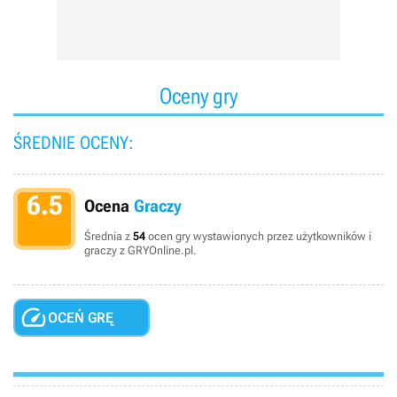
Oceny gry
ŚREDNIE OCENY:
6.5
Ocena
Graczy
Średnia z
54
ocen gry wystawionych przez użytkowników i
graczy z GRYOnline.pl.

OCEŃ GRĘ