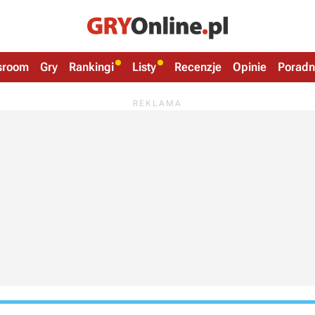
sroom
Gry
Rankingi
Listy
Recenzje
Opinie
Poradn