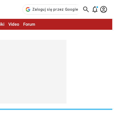



iki
Video
Forum