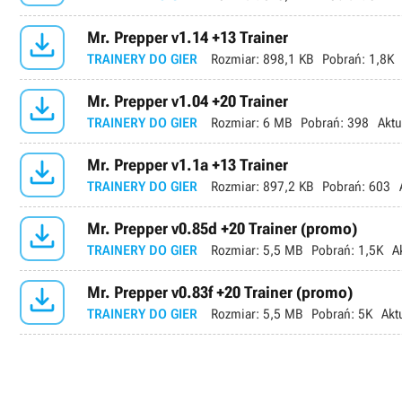

Mr. Prepper v1.14 +13 Trainer
TRAINERY DO GIER
Rozmiar:
898,1 KB
Pobrań:
1,8K

Mr. Prepper v1.04 +20 Trainer
TRAINERY DO GIER
Rozmiar:
6 MB
Pobrań:
398
Aktu

Mr. Prepper v1.1a +13 Trainer
TRAINERY DO GIER
Rozmiar:
897,2 KB
Pobrań:
603

Mr. Prepper v0.85d +20 Trainer (promo)
TRAINERY DO GIER
Rozmiar:
5,5 MB
Pobrań:
1,5K
A

Mr. Prepper v0.83f +20 Trainer (promo)
TRAINERY DO GIER
Rozmiar:
5,5 MB
Pobrań:
5K
Akt