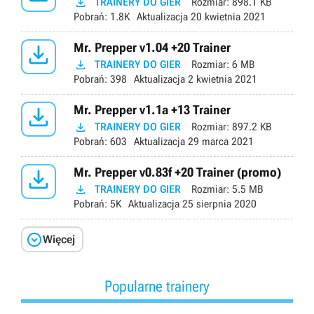

TRAINERY DO GIER
Rozmiar:
898.1 KB
Pobrań:
1.8K
Aktualizacja
20 kwietnia 2021

Mr. Prepper v1.04 +20 Trainer

TRAINERY DO GIER
Rozmiar:
6 MB
Pobrań:
398
Aktualizacja
2 kwietnia 2021

Mr. Prepper v1.1a +13 Trainer

TRAINERY DO GIER
Rozmiar:
897.2 KB
Pobrań:
603
Aktualizacja
29 marca 2021

Mr. Prepper v0.83f +20 Trainer (promo)

TRAINERY DO GIER
Rozmiar:
5.5 MB
Pobrań:
5K
Aktualizacja
25 sierpnia 2020

Więcej
Popularne trainery