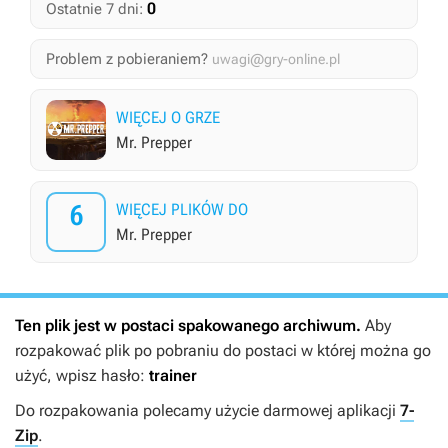
0
Ostatnie 7 dni:
Problem z pobieraniem?
uwagi@gry-online.pl
WIĘCEJ O GRZE
Mr. Prepper
6
WIĘCEJ PLIKÓW DO
Mr. Prepper
Ten plik jest w postaci spakowanego archiwum.
Aby
rozpakować plik po pobraniu do postaci w której można go
użyć, wpisz hasło:
trainer
Do rozpakowania polecamy użycie darmowej aplikacji
7-
Zip
.