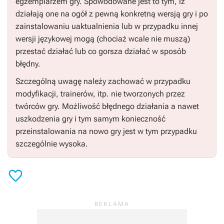
egzemplarzem gry. Spowodowane jest to tym, iż
działają one na ogół z pewną konkretną wersją gry i po
zainstalowaniu uaktualnienia lub w przypadku innej
wersji językowej mogą (chociaż wcale nie muszą)
przestać działać lub co gorsza działać w sposób
błędny.
Szczególną uwagę należy zachować w przypadku
modyfikacji, trainerów, itp. nie tworzonych przez
twórców gry. Możliwość błędnego działania a nawet
uszkodzenia gry i tym samym konieczność
przeinstalowania na nowo gry jest w tym przypadku
szczególnie wysoka.
