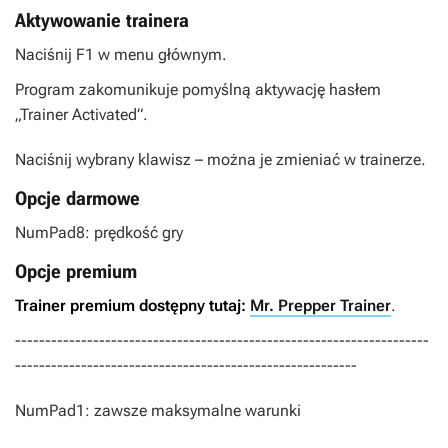
Aktywowanie trainera
Naciśnij F1 w menu głównym.
Program zakomunikuje pomyślną aktywację hasłem
„Trainer Activated”.
Naciśnij wybrany klawisz – można je zmieniać w trainerze.
Opcje darmowe
NumPad8: prędkość gry
Opcje premium
Trainer premium dostępny tutaj:
Mr. Prepper Trainer
.
---------------------------------------------------------------------
---------------------------------------------------------
NumPad1: zawsze maksymalne warunki