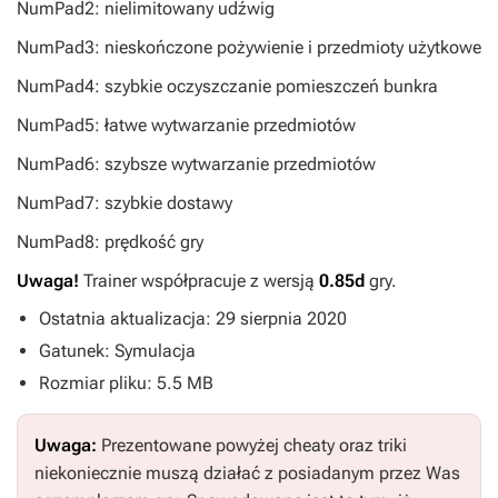
NumPad2: nielimitowany udźwig
NumPad3: nieskończone pożywienie i przedmioty użytkowe
NumPad4: szybkie oczyszczanie pomieszczeń bunkra
NumPad5: łatwe wytwarzanie przedmiotów
NumPad6: szybsze wytwarzanie przedmiotów
NumPad7: szybkie dostawy
NumPad8: prędkość gry
Uwaga!
Trainer współpracuje z wersją
0.85d
gry.
Ostatnia aktualizacja: 29 sierpnia 2020
Gatunek: Symulacja
Rozmiar pliku: 5.5 MB
Uwaga:
Prezentowane powyżej cheaty oraz triki
niekoniecznie muszą działać z posiadanym przez Was