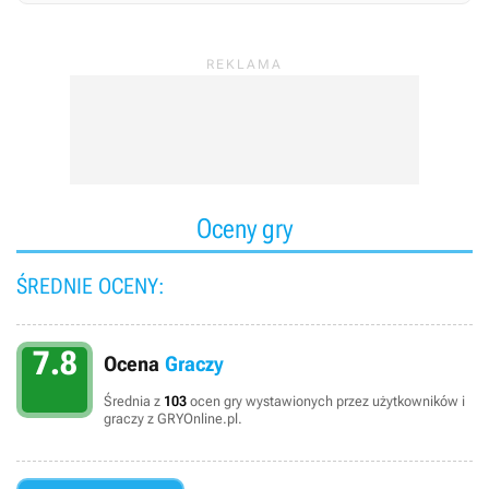
Oceny gry
ŚREDNIE OCENY:
7.8
Ocena
Graczy
Średnia z
103
ocen gry wystawionych przez użytkowników i
graczy z GRYOnline.pl.