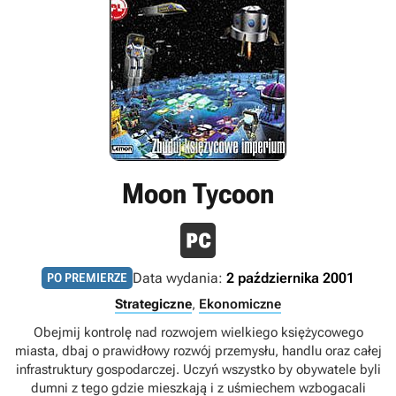
Moon Tycoon
Data wydania:
2 października 2001
PO PREMIERZE
Strategiczne
,
Ekonomiczne
Obejmij kontrolę nad rozwojem wielkiego księżycowego
miasta, dbaj o prawidłowy rozwój przemysłu, handlu oraz całej
infrastruktury gospodarczej. Uczyń wszystko by obywatele byli
dumni z tego gdzie mieszkają i z uśmiechem wzbogacali