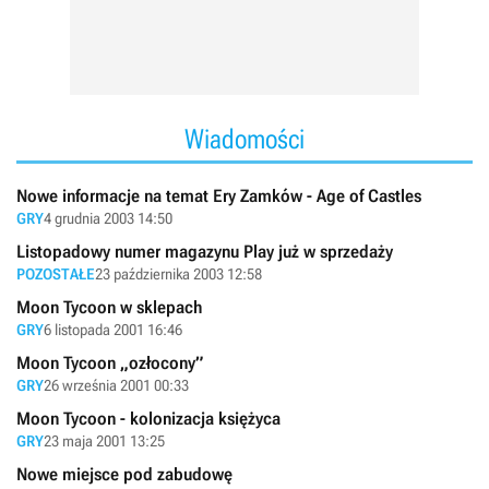
Wiadomości
Nowe informacje na temat Ery Zamków - Age of Castles
GRY
4 grudnia 2003 14:50
Listopadowy numer magazynu Play już w sprzedaży
POZOSTAŁE
23 października 2003 12:58
Moon Tycoon w sklepach
GRY
6 listopada 2001 16:46
Moon Tycoon „ozłocony”
GRY
26 września 2001 00:33
Moon Tycoon - kolonizacja księżyca
GRY
23 maja 2001 13:25
Nowe miejsce pod zabudowę