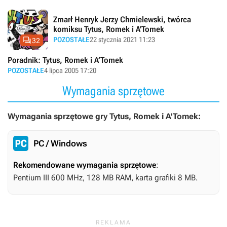
Zmarł Henryk Jerzy Chmielewski, twórca
komiksu Tytus, Romek i A'Tomek

POZOSTAŁE
22 stycznia 2021 11:23
32
Poradnik: Tytus, Romek i A’Tomek
POZOSTAŁE
4 lipca 2005 17:20
Wymagania sprzętowe
Wymagania sprzętowe gry Tytus, Romek i A'Tomek:
PC / Windows
Rekomendowane wymagania sprzętowe
:
Pentium III 600 MHz, 128 MB RAM, karta grafiki 8 MB.