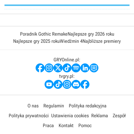
Poradnik Gothic Remake
Najlepsze gry 2026 roku
Najlepsze gry 2025 roku
Wiedźmin 4
Najbliższe premiery
GRYOnline.pl:
tvgry.pl:
O nas
Regulamin
Polityka redakcyjna
Polityka prywatności
Ustawienia cookies
Reklama
Zespół
Praca
Kontakt
Pomoc