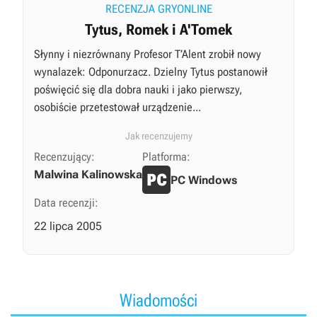
RECENZJA GRYONLINE
Tytus, Romek i A'Tomek
Słynny i niezrównany Profesor T’Alent zrobił nowy
wynalazek: Odponurzacz. Dzielny Tytus postanowił
poświęcić się dla dobra nauki i jako pierwszy,
osobiście przetestował urządzenie...
Jak recenzujemy
Recenzujący:
Platforma:
Malwina Kalinowska
PC Windows
Data recenzji:
22 lipca 2005
Wiadomości