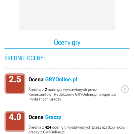
Oceny gry
ŚREDNIE OCENY:
2.5
Ocena
GRYOnline.pl

Średnia z
2
ocen gry wystawionych przez
Recenzentów i Redaktorów GRYOnline.pl, Ekspertów
i wybranych Graczy.
4.0
Ocena
Graczy
Średnia z
424
ocen gry wystawionych przez użytkowników i
graczy z GRYOnline.pl.