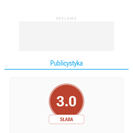
Publicystyka
3.0
SŁABA