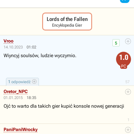
Lords of the Fallen
Encyklopedia Gier
Vroo
5
14.10.2023
01:02
Wiyncyj soulsów, ludzie wyczymio.
1.0
PC
1
odpowiedź
57
Oretor_NPC
01.01.2015
18:35
Ojć to warto dla takich gier kupić konsole nowej generacji
1
PaniPaniWrocky