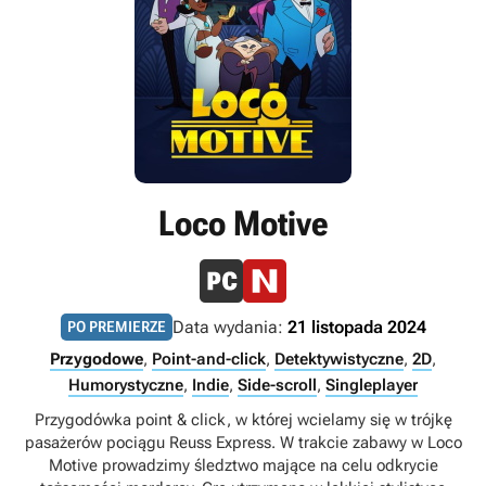
Loco Motive
Data wydania:
21 listopada 2024
PO PREMIERZE
Przygodowe
,
Point-and-click
,
Detektywistyczne
,
2D
,
Humorystyczne
,
Indie
,
Side-scroll
,
Singleplayer
Przygodówka point & click, w której wcielamy się w trójkę
pasażerów pociągu Reuss Express. W trakcie zabawy w Loco
Motive prowadzimy śledztwo mające na celu odkrycie