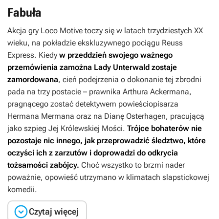
Fabuła
Akcja gry
Loco Motive
toczy się w latach trzydziestych XX
wieku, na pokładzie ekskluzywnego pociągu Reuss
Express. Kiedy
w przeddzień swojego ważnego
przemówienia zamożna Lady Unterwald zostaje
zamordowana
, cień podejrzenia o dokonanie tej zbrodni
pada na trzy postacie – prawnika Arthura Ackermana,
pragnącego zostać detektywem powieściopisarza
Hermana Mermana oraz na Dianę Osterhagen, pracującą
jako szpieg Jej Królewskiej Mości.
Trójce bohaterów nie
pozostaje nic innego, jak przeprowadzić śledztwo, które
oczyści ich z zarzutów i doprowadzi do odkrycia
tożsamości zabójcy.
Choć wszystko to brzmi nader
poważnie, opowieść utrzymano w klimatach slapstickowej
komedii.

Czytaj więcej