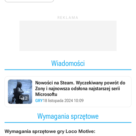
Wiadomości
Nowości na Steam. Wyczekiwany powrót do
Zony i najnowsza odsłona najstarszej serii
Microsoftu

2
GRY
18 listopada 2024 10:09
Wymagania sprzętowe
Wymagania sprzętowe gry Loco Motive: