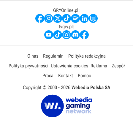
GRYOnline.pl:
tvgry.pl:
O nas
Regulamin
Polityka redakcyjna
Polityka prywatności
Ustawienia cookies
Reklama
Zespół
Praca
Kontakt
Pomoc
Copyright © 2000 -
2026
Webedia Polska SA