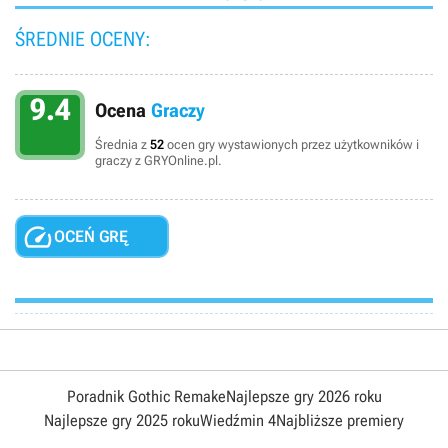
ŚREDNIE OCENY:
9.4
Ocena
Graczy
Średnia z
52
ocen gry wystawionych przez użytkowników i
graczy z GRYOnline.pl.

OCEŃ GRĘ
Poradnik Gothic Remake
Najlepsze gry 2026 roku
Najlepsze gry 2025 roku
Wiedźmin 4
Najbliższe premiery