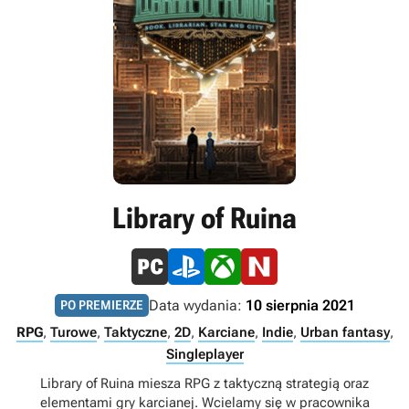
Library of Ruina
Data wydania:
10 sierpnia 2021
PO PREMIERZE
RPG
,
Turowe
,
Taktyczne
,
2D
,
Karciane
,
Indie
,
Urban fantasy
,
Singleplayer
Library of Ruina miesza RPG z taktyczną strategią oraz
elementami gry karcianej. Wcielamy się w pracownika