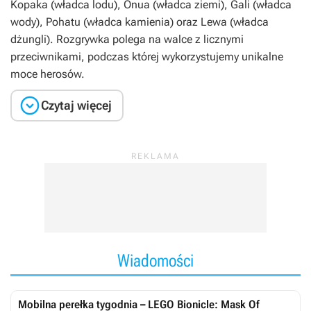
Kopaka (władca lodu), Onua (władca ziemi), Gali (władca
wody), Pohatu (władca kamienia) oraz Lewa (władca
dżungli). Rozgrywka polega na walce z licznymi
przeciwnikami, podczas której wykorzystujemy unikalne
moce herosów.

Czytaj więcej
Wiadomości
Mobilna perełka tygodnia – LEGO Bionicle: Mask Of