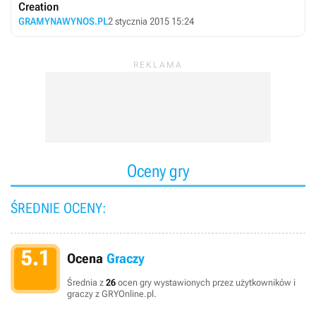
Creation
GRAMYNAWYNOS.PL
2 stycznia 2015 15:24
Oceny gry
ŚREDNIE OCENY:
5.1
Ocena
Graczy
Średnia z
26
ocen gry wystawionych przez użytkowników i
graczy z GRYOnline.pl.