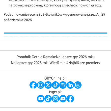
wojskowych, zwłaszcza tych, którzy cenią serię Arma, ale cierpi
na poważne problemy, które mogą zniechęcić nowych graczy.
Podsumowanie recenzji użytkowników wygenerowane przez AI,
29
października 2025
Poradnik Gothic Remake
Najlepsze gry 2026 roku
Najlepsze gry 2025 roku
Wiedźmin 4
Najbliższe premiery
GRYOnline.pl:
tvgry.pl: