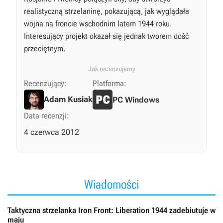
realistyczną strzelaninę, pokazującą, jak wyglądała
wojna na froncie wschodnim latem 1944 roku.
Interesujący projekt okazał się jednak tworem dość
przeciętnym.
Jak recenzujemy
Recenzujący:
Platforma:
Adam Kusiak
PC Windows
Data recenzji:
4 czerwca 2012
Wiadomości
Taktyczna strzelanka Iron Front: Liberation 1944 zadebiutuje w
maju