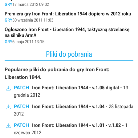
GRY
17 marca 2012 09:02
Premiera gry Iron Front: Liberation 1944 dopiero w 2012 roku
GRY
30 września 2011 11:03
Ogłoszono Iron Front - Liberation 1944, taktyczną strzelankę
na silniku ArmA
GRY
6 maja 2011 13:15
Pliki do pobrania
Popularne pliki do pobrania do gry Iron Front:
Liberation 1944.
PATCH
Iron Front: Liberation 1944 - v.1.05 digital
-
13
grudnia 2012
PATCH
Iron Front: Liberation 1944 - v.1.04
-
28 listopada
2012
PATCH
Iron Front: Liberation 1944 - v.1.01 - v.1.02
-
1
czerwca 2012