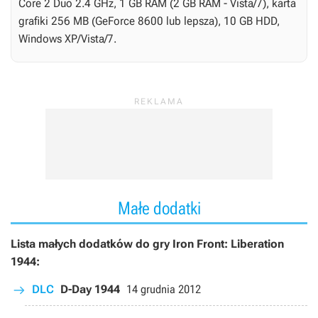
Core 2 Duo 2.4 GHz, 1 GB RAM (2 GB RAM - Vista/7), karta
grafiki 256 MB (GeForce 8600 lub lepsza), 10 GB HDD,
Windows XP/Vista/7.
Małe dodatki
Lista małych dodatków do gry Iron Front: Liberation
1944:
DLC
D-Day 1944
14 grudnia 2012