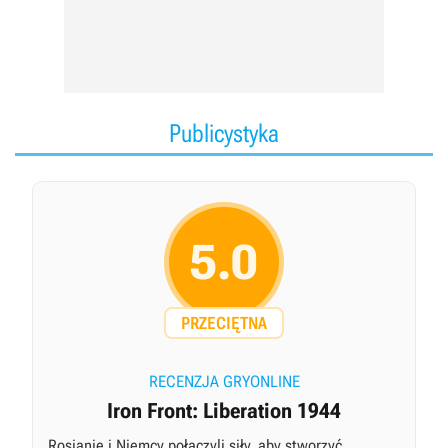
Publicystyka
5.0
PRZECIĘTNA
RECENZJA GRYONLINE
Iron Front: Liberation 1944
Rosjanie i Niemcy połączyli siły, aby stworzyć