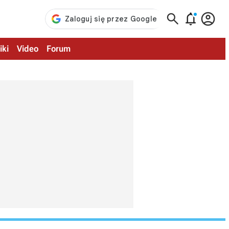



iki
Video
Forum