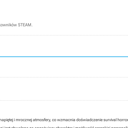
tkowników STEAM.
napiętej i mrocznej atmosfery, co wzmacnia doświadczenie survival horro