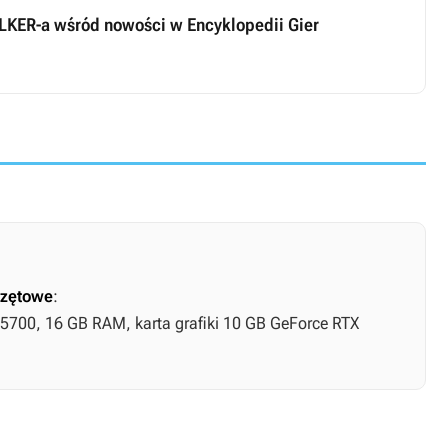
ALKER-a wśród nowości w Encyklopedii Gier
zętowe
:
 5700, 16 GB RAM, karta grafiki 10 GB GeForce RTX