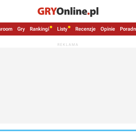
sroom
Gry
Rankingi
Listy
Recenzje
Opinie
Poradn