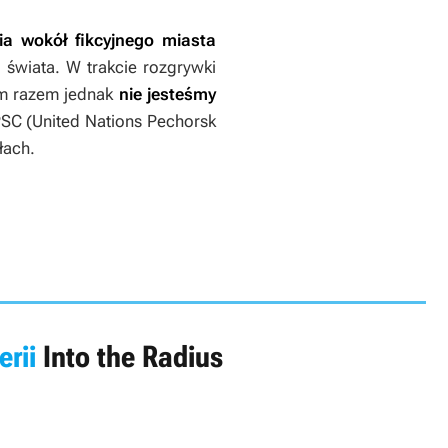
ia wokół fikcyjnego miasta
 świata. W trakcie rozgrywki
ym razem jednak
nie jesteśmy
PSC (United Nations Pechorsk
łach.
erii
Into the Radius