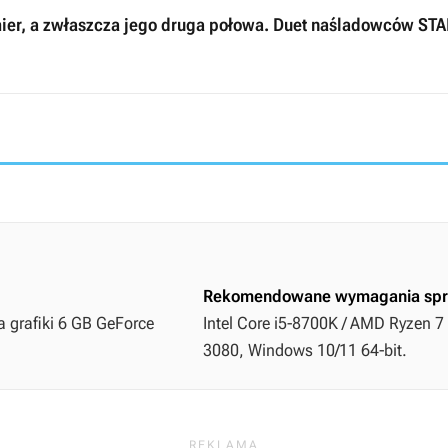
mier, a zwłaszcza jego druga połowa. Duet naśladowców ST
Rekomendowane wymagania spr
a grafiki 6 GB GeForce
Intel Core i5-8700K / AMD Ryzen 7
3080, Windows 10/11 64-bit.