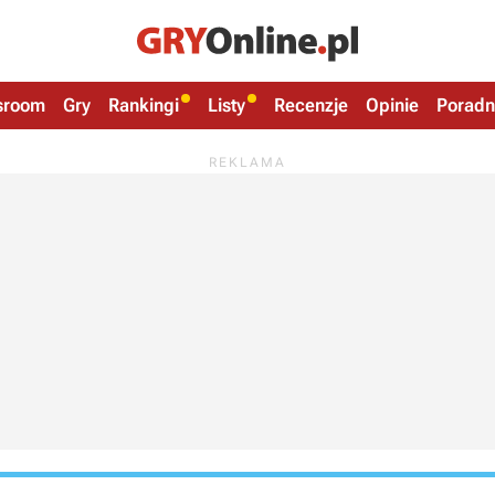
sroom
Gry
Rankingi
Listy
Recenzje
Opinie
Poradn