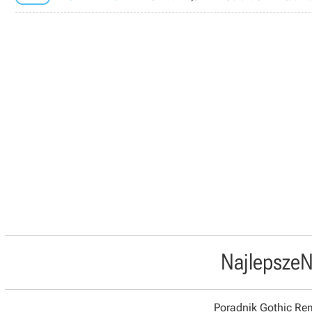
Najlepsze
N
Poradnik Gothic R