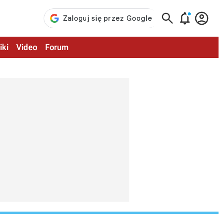



iki
Video
Forum