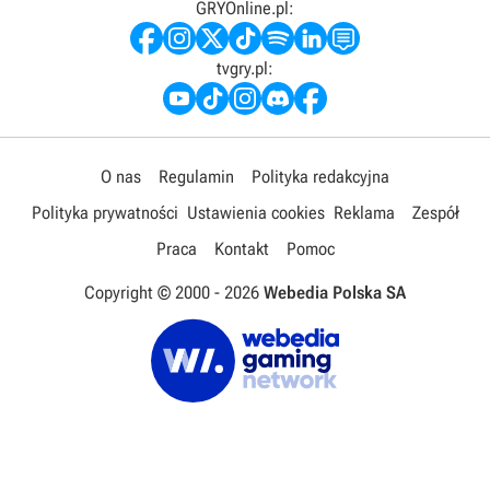
GRYOnline.pl:
tvgry.pl:
O nas
Regulamin
Polityka redakcyjna
Polityka prywatności
Ustawienia cookies
Reklama
Zespół
Praca
Kontakt
Pomoc
Copyright © 2000 -
2026
Webedia Polska SA