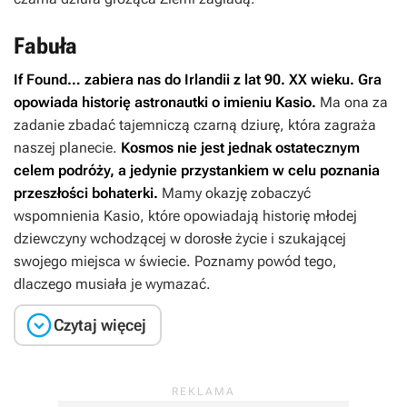
Fabuła
If Found…
zabiera nas do Irlandii z lat 90. XX wieku. Gra
opowiada historię astronautki o imieniu Kasio.
Ma ona za
zadanie zbadać tajemniczą czarną dziurę, która zagraża
naszej planecie.
Kosmos nie jest jednak ostatecznym
celem podróży, a jedynie przystankiem w celu poznania
przeszłości bohaterki.
Mamy okazję zobaczyć
wspomnienia Kasio, które opowiadają historię młodej
dziewczyny wchodzącej w dorosłe życie i szukającej
swojego miejsca w świecie. Poznamy powód tego,
dlaczego musiała je wymazać.

Czytaj więcej