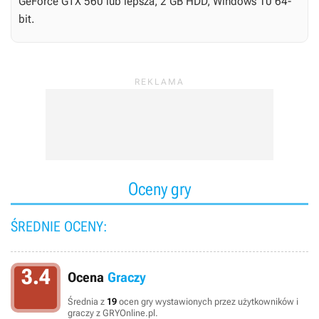
GeForce GTX 560 lub lepsza, 2 GB HDD, Windows 10 64-
bit.
Oceny gry
ŚREDNIE OCENY:
3.4
Ocena
Graczy
Średnia z
19
ocen gry wystawionych przez użytkowników i
graczy z GRYOnline.pl.