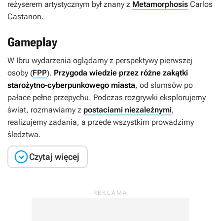
reżyserem artystycznym był znany z
Metamorphosis
Carlos
Castanon.
Gameplay
W
Ibru
wydarzenia oglądamy z perspektywy pierwszej
osoby (
FPP
).
Przygoda wiedzie przez różne zakątki
starożytno-cyberpunkowego miasta
, od slumsów po
pałace pełne przepychu. Podczas rozgrywki eksplorujemy
świat, rozmawiamy z
postaciami niezależnymi
,
realizujemy zadania, a przede wszystkim prowadzimy
śledztwa.

Czytaj więcej