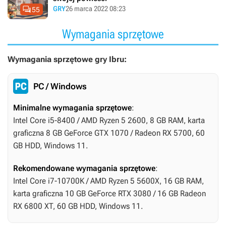

GRY
26 marca 2022 08:23
55
Wymagania sprzętowe
Wymagania sprzętowe gry Ibru:
PC / Windows
Minimalne wymagania sprzętowe
:
Intel Core i5-8400 / AMD Ryzen 5 2600, 8 GB RAM, karta
graficzna 8 GB GeForce GTX 1070 / Radeon RX 5700, 60
GB HDD, Windows 11.
Rekomendowane wymagania sprzętowe
:
Intel Core i7-10700K / AMD Ryzen 5 5600X, 16 GB RAM,
karta graficzna 10 GB GeForce RTX 3080 / 16 GB Radeon
RX 6800 XT, 60 GB HDD, Windows 11.