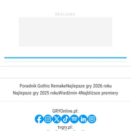
Poradnik Gothic Remake
Najlepsze gry 2026 roku
Najlepsze gry 2025 roku
Wiedźmin 4
Najbliższe premiery
GRYOnline.pl:
tvgry.pl: