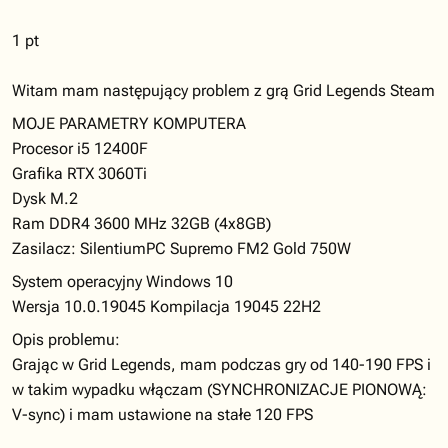
1 pt
Witam mam następujący problem z grą Grid Legends Steam
MOJE PARAMETRY KOMPUTERA
Procesor i5 12400F
Grafika RTX 3060Ti
Dysk M.2
Ram DDR4 3600 MHz 32GB (4x8GB)
Zasilacz: SilentiumPC Supremo FM2 Gold 750W
System operacyjny Windows 10
Wersja 10.0.19045 Kompilacja 19045 22H2
Opis problemu:
Grając w Grid Legends, mam podczas gry od 140-190 FPS i
w takim wypadku włączam (SYNCHRONIZACJE PIONOWĄ:
V-sync) i mam ustawione na stałe 120 FPS