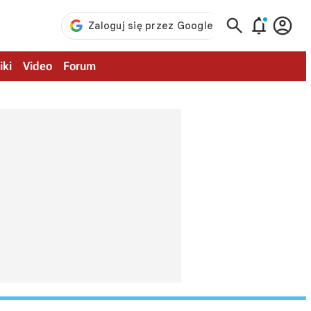



iki
Video
Forum