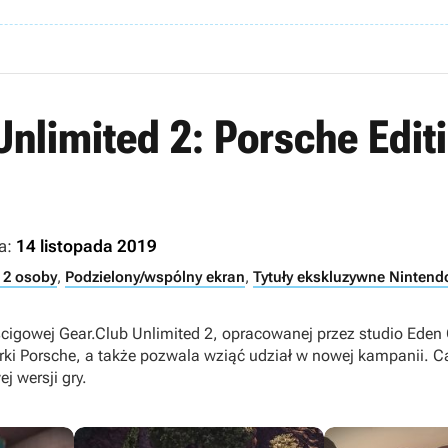
Unlimited 2: Porsche Edit
a:
14 listopada 2019
 2 osoby
,
Podzielony/wspólny ekran
,
Tytuły ekskluzywne Nintend
cigowej Gear.Club Unlimited 2, opracowanej przez studio Eden
 Porsche, a także pozwala wziąć udział w nowej kampanii. C
 wersji gry.