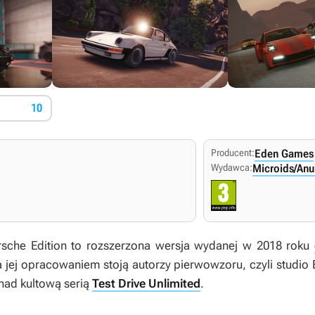
10
Producent:
Eden Games
Wydawca:
Microids/Anu
rsche Edition
to rozszerzona wersja wydanej w 2018 roku
a jej opracowaniem stoją autorzy pierwowzoru, czyli studio
nad kultową serią
Test Drive Unlimited
.