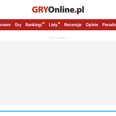
sroom
Gry
Rankingi
Listy
Recenzje
Opinie
Poradn