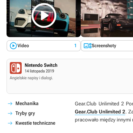



Video
1
Screenshoty
Nintendo Switch
14 listopada 2019
Angielskie napisy i dialogi.
Mechanika
Gear.Club Unlimited 2 Po
Gear.Club Unlimited 2
. Z
Tryby gry
pracowało między innymi 
Kwestie techniczne