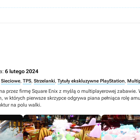
a:
6 lutego 2024
,
Sieciowe
,
TPS
,
Strzelanki
,
Tytuły ekskluzywne PlayStation
,
Multi
na przez firmę Square Enix z myślą o multiplayerowej zabawie.
 w których pierwsze skrzypce odgrywa piana pełniąca rolę amun
ktur na polu walki.