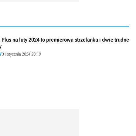
 Plus na luty 2024 to premierowa strzelanka i dwie trudne
y
Y
31 stycznia 2024 20:19