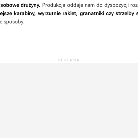
oosobowe drużyny.
Produkcja oddaje nam do dyspozycji ro
tejsze karabiny, wyrzutnie rakiet, granatniki czy strzelby 
e sposoby.