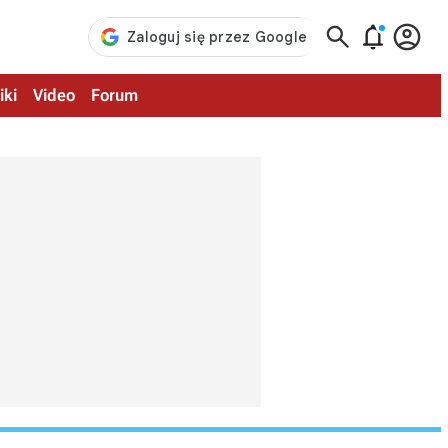



iki
Video
Forum