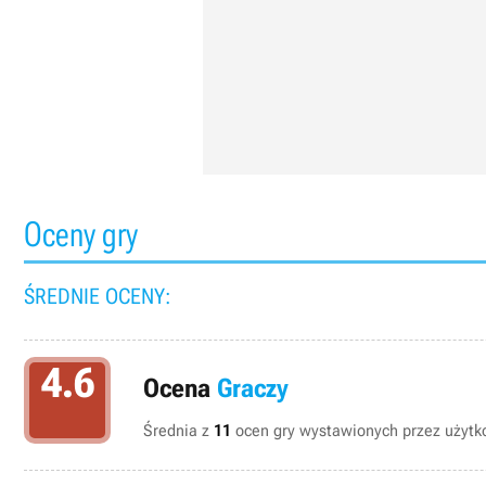
Oceny gry
ŚREDNIE OCENY:
4.6
Ocena
Graczy
Średnia z
11
ocen gry wystawionych przez użytko