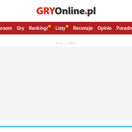
sroom
Gry
Rankingi
Listy
Recenzje
Opinie
Poradn