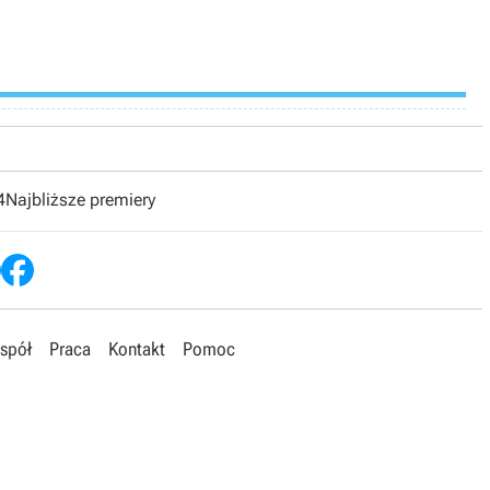
4
Najbliższe premiery
spół
Praca
Kontakt
Pomoc