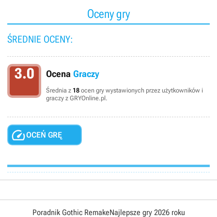
Oceny gry
ŚREDNIE OCENY:
3.0
Ocena
Graczy
Średnia z
18
ocen gry wystawionych przez użytkowników i
graczy z GRYOnline.pl.

OCEŃ GRĘ
Poradnik Gothic Remake
Najlepsze gry 2026 roku