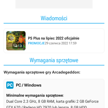
Wiadomości
PS Plus na lipiec 2022 oficjalnie
PROMOCJE
29 czerwca 2022 17:59

13
Wymagania sprzętowe
Wymagania sprzętowe gry Arcadegeddon:
PC / Windows
Minimalne wymagania sprzętowe
:
Dual Core 2.3 GHz, 8 GB RAM, karta grafiki 2 GB GeForce
GTX 670 / Radeon HD 7970 lub lepsza, 8 GB HDD,