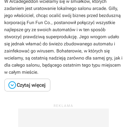
W
Arcadegeddon
wcielamy się w śmiałków, których
zadaniem jest uratowanie lokalnego salonu arcade. Gilly,
jego właściciel, chcąc ocalić swój biznes przed bezduszną
korporacją Fun Fun Co., postanowił połączyć wszystkie
najlepsze gry ze swoich automatów i w ten sposób
stworzyć prawdziwą superprodukcję. Jego wrogom udało
się jednak włamać do świeżo zbudowanego automatu i
zainfekować go wirusem. Bohaterowie, w których się
wcielamy, są ostatnią nadzieją zarówno dla samej gry, jak i
dla całego salonu, będącego ostatnim tego typu miejscem
w całym mieście.

Czytaj więcej