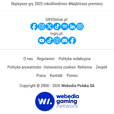
Najlepsze gry 2025 roku
Wiedźmin 4
Najbliższe premiery
GRYOnline.pl:
tvgry.pl:
O nas
Regulamin
Polityka redakcyjna
Polityka prywatności
Ustawienia cookies
Reklama
Zespół
Praca
Kontakt
Pomoc
Copyright © 2000 -
2026
Webedia Polska SA