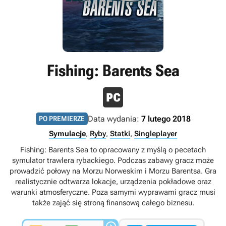
Fishing: Barents Sea
Data wydania:
7 lutego 2018
PO PREMIERZE
Symulacje
,
Ryby
,
Statki
,
Singleplayer
Fishing: Barents Sea to opracowany z myślą o pecetach
symulator trawlera rybackiego. Podczas zabawy gracz może
prowadzić połowy na Morzu Norweskim i Morzu Barentsa. Gra
realistycznie odtwarza lokacje, urządzenia pokładowe oraz
warunki atmosferyczne. Poza samymi wyprawami gracz musi
także zająć się stroną finansową całego biznesu.