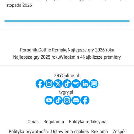
listopada 2025
Poradnik Gothic Remake
Najlepsze gry 2026 roku
Najlepsze gry 2025 roku
Wiedźmin 4
Najbliższe premiery
GRYOnline.pl:
tvgry.pl:
O nas
Regulamin
Polityka redakcyjna
Polityka prywatności
Ustawienia cookies
Reklama
Zespół