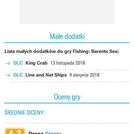
Małe dodatki
Lista małych dodatków do gry Fishing: Barents Sea:
DLC
King Crab
13 listopada 2018
DLC
Line and Net Ships
9 sierpnia 2018
Oceny gry
ŚREDNIE OCENY:
6.3
Ocena
Graczy