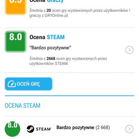
Średnia z
20
ocen gry wystawionych przez użytkowników i
graczy z GRYOnline.pl.
8.0
Ocena
STEAM

"Bardzo pozytywne"
Średnia z
2668
ocen gry wystawionych przez
użytkowników STEAM.

OCEŃ GRĘ
OCENA STEAM
8.0

Bardzo pozytywne
(2 668)