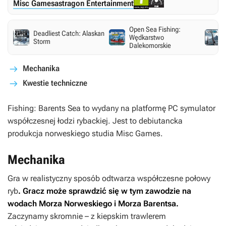
Misc Games
astragon Entertainment
Open Sea Fishing:
Deadliest Catch: Alaskan
Wędkarstwo
Storm
Dalekomorskie
Mechanika
Kwestie techniczne
Fishing: Barents Sea
to wydany na platformę PC symulator
współczesnej łodzi rybackiej. Jest to debiutancka
produkcja norweskiego studia Misc Games.
Mechanika
Gra w realistyczny sposób odtwarza współczesne połowy
ryb
. Gracz może sprawdzić się w tym zawodzie na
wodach Morza Norweskiego i Morza Barentsa.
Zaczynamy skromnie – z kiepskim trawlerem