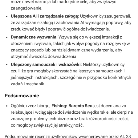
może nawet narracja lub nadrzędne cele, aby zwiększyć
zaangażowanie.
Ulepszona AI i zarządzanie załogą
: Użytkownicy zasugerowali,
że zarządzanie załogą i zachowania AI wymagają poprawy, aby
zredukować błędy i poprawić ogólne doświadczenie.
Dynamiczne wyzwania
: Wzywa się do większej interakcji z
otoczeniem i wyzwań, takich jak wpływ pogody na rozgrywkę w
znaczący sposób lub bardziej dynamiczne wydarzenia, aby
utrzymać świeżość doświadczenia.
Ulepszony samouczek i wskazówki
: Niektórzy użytkownicy
czuli, że gra mogłaby skorzystać na lepszych samouczkach i
jaśniejszych instrukcjach, szczególnie w przypadku konkretnych
zadań i mechanik.
Podsumowanie
Ogólnie rzecz biorąc,
Fishing: Barents Sea
jest doceniana za
relaksujące i wciągające doświadczenie wędkarskie, ale cierpi na
znaczące problemy techniczne oraz brak różnorodności treści,
co mogłoby zwiększyć jej atrakcyjność.
Podsumowanie recenzji użytkowników wygenerowane przez AI,
23