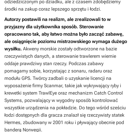
odziedziczonym po dziadku, ale z czasem zdobędziemy
środki na zakup coraz lepszego sprzętu i łodzi.
Autorzy postawili na realizm, ale zrealizowali to w
przyjazny dla użytkownika sposób. Sterowanie
opracowano tak, aby łatwo można było zacząć zabawę,
ale osiągnięcie poziomu mistrzowskiego wymaga dużego
wysiłku.
Akweny morskie zostały odtworzone na bazie
rzeczywistych danych, a sterowanie trawlerem wiernie
oddaje prawdziwy stan rzeczy. Podczas zabawy
pomagamy sobie, korzystając z sonaru, radaru oraz
modułu GPS. Twórcy zadbali o uzyskanie licencji na
wyposażenie firmy Scanmar, takie jak wykrywający ryby i
krewetki system TrawlEye oraz mechanizm Catch Control
Systems, pozwalający w wygodny sposób kontrolować
wszystkie urządzenia na pokładzie. Do tego wśród sześciu
łodzi dostępnych dla gracza znalazł się rzeczywisty statek
Hermes, zbudowany w 2001 roku i pływający obecnie pod
banderą Norwegii.