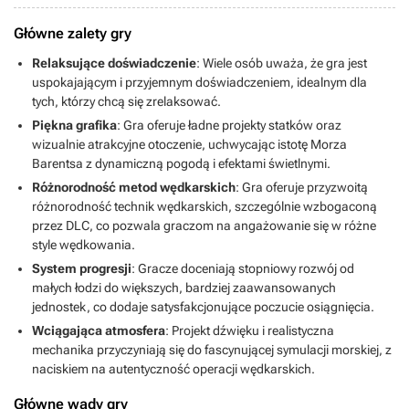
Główne zalety gry
Relaksujące doświadczenie
: Wiele osób uważa, że gra jest
uspokajającym i przyjemnym doświadczeniem, idealnym dla
tych, którzy chcą się zrelaksować.
Piękna grafika
: Gra oferuje ładne projekty statków oraz
wizualnie atrakcyjne otoczenie, uchwycając istotę Morza
Barentsa z dynamiczną pogodą i efektami świetlnymi.
Różnorodność metod wędkarskich
: Gra oferuje przyzwoitą
różnorodność technik wędkarskich, szczególnie wzbogaconą
przez DLC, co pozwala graczom na angażowanie się w różne
style wędkowania.
System progresji
: Gracze doceniają stopniowy rozwój od
małych łodzi do większych, bardziej zaawansowanych
jednostek, co dodaje satysfakcjonujące poczucie osiągnięcia.
Wciągająca atmosfera
: Projekt dźwięku i realistyczna
mechanika przyczyniają się do fascynującej symulacji morskiej, z
naciskiem na autentyczność operacji wędkarskich.
Główne wady gry