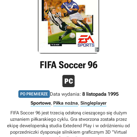
FIFA Soccer 96
Data wydania:
8 listopada 1995
PO PREMIERZE
Sportowe
,
Piłka nożna
,
Singleplayer
FIFA Soccer 96 jest trzecią odsłoną cieszącego się dużym
uznaniem piłkarskiego cyklu. Gra stworzona została przez
ekipę deweloperską studia Extedend Play i w odróżnieniu od
poprzedniczki dysponuje silnikiem graficznym 3D "Virtual