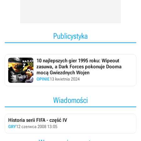
Publicystyka
10 najlepszych gier 1995 roku: Wipeout
zasuwa, a Dark Forces pokonuje Dooma
mocą Gwiezdnych Wojen

81
OPINIE
13 kwietnia 2024
Wiadomości
Historia serii FIFA - część IV
GRY
12 czerwca 2008 13:05