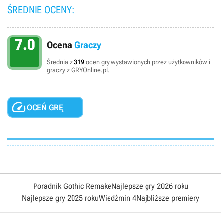
ŚREDNIE OCENY:
7.0
Ocena
Graczy
Średnia z
319
ocen gry wystawionych przez użytkowników i
graczy z GRYOnline.pl.

OCEŃ GRĘ
Poradnik Gothic Remake
Najlepsze gry 2026 roku
Najlepsze gry 2025 roku
Wiedźmin 4
Najbliższe premiery