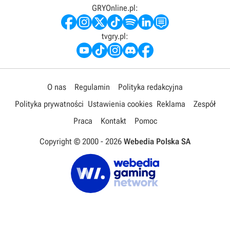
GRYOnline.pl:
tvgry.pl:
O nas
Regulamin
Polityka redakcyjna
Polityka prywatności
Ustawienia cookies
Reklama
Zespół
Praca
Kontakt
Pomoc
Copyright © 2000 -
2026
Webedia Polska SA