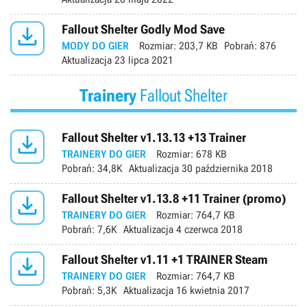

Fallout Shelter Godly Mod Save
MODY DO GIER
Rozmiar:
203,7 KB
Pobrań:
876
Aktualizacja
23 lipca 2021
Trainery
Fallout Shelter

Fallout Shelter v1.13.13 +13 Trainer
TRAINERY DO GIER
Rozmiar:
678 KB
Pobrań:
34,8K
Aktualizacja
30 października 2018

Fallout Shelter v1.13.8 +11 Trainer (promo)
TRAINERY DO GIER
Rozmiar:
764,7 KB
Pobrań:
7,6K
Aktualizacja
4 czerwca 2018

Fallout Shelter v1.11 +1 TRAINER Steam
TRAINERY DO GIER
Rozmiar:
764,7 KB
Pobrań:
5,3K
Aktualizacja
16 kwietnia 2017