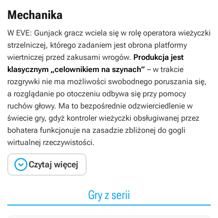
Mechanika
W
EVE: Gunjack
gracz wciela się w rolę operatora wieżyczki
strzelniczej, którego zadaniem jest obrona platformy
wiertniczej przed zakusami wrogów.
Produkcja jest
klasycznym „celownikiem na szynach”
– w trakcie
rozgrywki nie ma możliwości swobodnego poruszania się,
a rozglądanie po otoczeniu odbywa się przy pomocy
ruchów głowy. Ma to bezpośrednie odzwierciedlenie w
świecie gry, gdyż kontroler wieżyczki obsługiwanej przez
bohatera funkcjonuje na zasadzie zbliżonej do gogli
wirtualnej rzeczywistości.

Czytaj więcej
Gry z serii