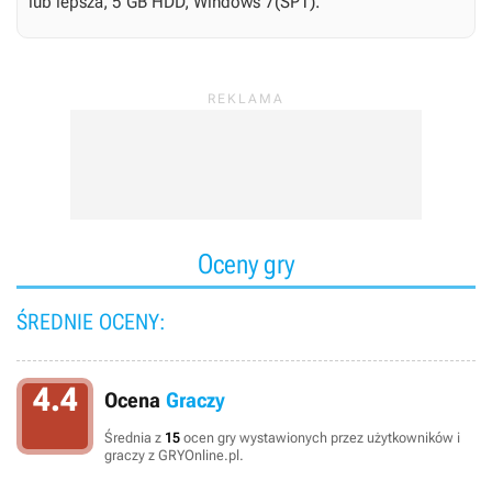
lub lepsza, 5 GB HDD, Windows 7(SP1).
Oceny gry
ŚREDNIE OCENY:
4.4
Ocena
Graczy
Średnia z
15
ocen gry wystawionych przez użytkowników i
graczy z GRYOnline.pl.