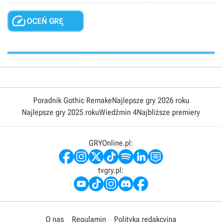

OCEŃ GRĘ
Poradnik Gothic Remake
Najlepsze gry 2026 roku
Najlepsze gry 2025 roku
Wiedźmin 4
Najbliższe premiery
GRYOnline.pl:
tvgry.pl:
O nas
Regulamin
Polityka redakcyjna