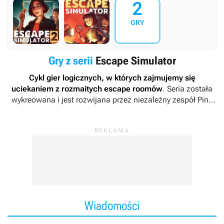
2
GRY
Gry z serii
Escape Simulator
Cykl gier logicznych, w których zajmujemy się
uciekaniem z rozmaitych escape roomów
. Seria została
wykreowana i jest rozwijana przez niezależny zespół Pine
Studio.
Wiadomości