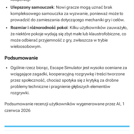
Ulepszony samouczek
: Nowi gracze mogą uznać brak
kompleksowego samouczka za wyzwanie, ponieważ może to
prowadzić do zamieszania dotyczącego mechaniki gry i celów.
Rozmiar i różnorodność pokoi
: Kilku użytkowników zauważyło,
że niektóre pokoje wydają się zbyt małe lub klaustrofobiczne, co
może odbierać przyjemność z gry, zwłaszcza w trybie
wieloosobowym.
Podsumowanie
Ogólnie rzecz biorąc, Escape Simulator jest wysoko oceniane za
wciągające zagadki, kooperacyjną rozgrywkę i treści tworzone
przez społeczność, chociaż spotyka się z krytyką za drobne
problemy techniczne i pragnienie głębszych elementów
rozgrywki.
Podsumowanie recenzji użytkowników wygenerowane przez AI,
1
czerwca 2026