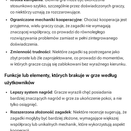
stosunkowo szybko, szczególnie przez doświadczonych graczy,
co niektórzy uznają za rozczarowujące.
Ograniczone mechaniki kooperacyjne
: Chociaż kooperacja jest
przyjemna, wielu graczy czuje, że zagadki nie wymagają
znaczącej współpracy, co prowadzi do równoległego
rozwiązywania problemów zamiast w pełni zintegrowanego
doświadczenia.
Zmienność trudności
: Niektóre zagadki są postrzegane jako
zbyt proste lub źle zaprojektowane, co prowadzi do momentów,
w których gracze czują się zablokowani bez wyraźnego kierunku.
Funkcje lub elementy, których brakuje w grze według
użytkowników
Lepszy system nagród
: Gracze wyrazili chęć posiadania
bardziej znaczących nagród w grze za ukończenie pokoi, a nie
tylko osiągnięć.
Rozszerzona złożoność zagadek
: Niektóre recenzje sugerują, że
zagadki mogłyby być bardziej złożone, wymagające większej
współpracy lub unikalnych mechanik, które wykorzystują aspekt
kooperacji.