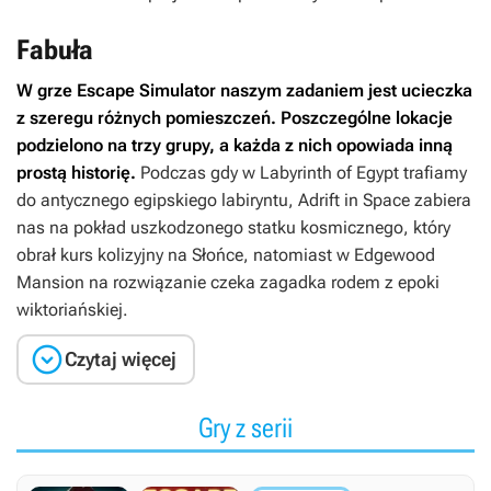
Fabuła
W grze
Escape Simulator
naszym zadaniem jest ucieczka
z szeregu różnych pomieszczeń. Poszczególne lokacje
podzielono na trzy grupy, a każda z nich opowiada inną
prostą historię.
Podczas gdy w Labyrinth of Egypt trafiamy
do antycznego egipskiego labiryntu, Adrift in Space zabiera
nas na pokład uszkodzonego statku kosmicznego, który
obrał kurs kolizyjny na Słońce, natomiast w Edgewood
Mansion na rozwiązanie czeka zagadka rodem z epoki
wiktoriańskiej.

Czytaj więcej
Gry z serii