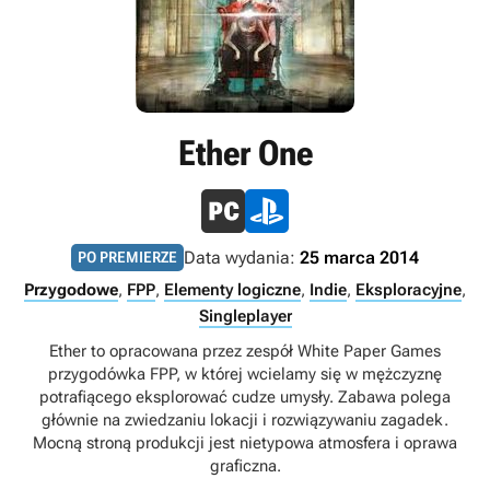
Ether One
Data wydania:
25 marca 2014
PO PREMIERZE
Przygodowe
,
FPP
,
Elementy logiczne
,
Indie
,
Eksploracyjne
,
Singleplayer
Ether to opracowana przez zespół White Paper Games
przygodówka FPP, w której wcielamy się w mężczyznę
potrafiącego eksplorować cudze umysły. Zabawa polega
głównie na zwiedzaniu lokacji i rozwiązywaniu zagadek.
Mocną stroną produkcji jest nietypowa atmosfera i oprawa
graficzna.