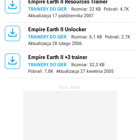

Empire Earth II Resources Trainer
TRAINERY DO GIER
Rozmiar:
22 KB
Pobrań:
4,7K
Aktualizacja
17 października 2007

Empire Earth II Unlocker
TRAINERY DO GIER
Rozmiar:
6,1 KB
Pobrań:
2,7K
Aktualizacja
28 lutego 2006

Empire Earth II +3 trainer
TRAINERY DO GIER
Rozmiar:
32,3 KB
Pobrań:
7,8K
Aktualizacja
27 kwietnia 2005