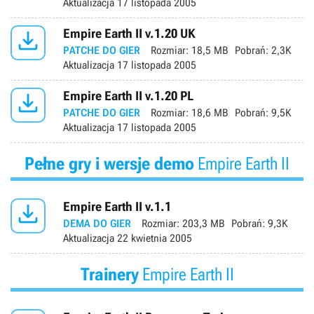
Aktualizacja
17 listopada 2005

Empire Earth II v.1.20 UK
PATCHE DO GIER
Rozmiar:
18,5 MB
Pobrań:
2,3K
Aktualizacja
17 listopada 2005

Empire Earth II v.1.20 PL
PATCHE DO GIER
Rozmiar:
18,6 MB
Pobrań:
9,5K
Aktualizacja
17 listopada 2005
Pełne gry i wersje demo
Empire Earth II

Empire Earth II v.1.1
DEMA DO GIER
Rozmiar:
203,3 MB
Pobrań:
9,3K
Aktualizacja
22 kwietnia 2005
Trainery
Empire Earth II